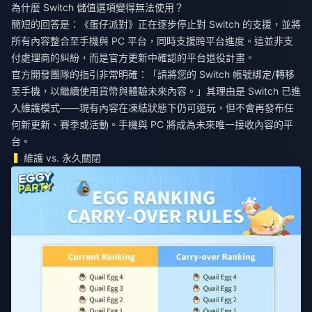
為什麼 Switch 儲值選項變得無法使用？
簡短的回答是：《蛋仔派對》正在逐步停止對 Switch 的支援，並將
所有內容整合至手機與 PC 平台，同時支援跨平台進度。這並非支
付處理商的糾紛，而是官方更新中確認的平台退役計畫。
官方開發團隊的指引非常明確：「請將您的 Switch 帳號綁定/轉移
至手機，以繼續使用貨幣與體驗未來內容。」其理由是 Switch 已進
入維護模式——現有內容在凍結狀態下仍可遊玩，但不會再發布任
何新更新、賽季或活動。手機與 PC 將成為未來唯一接收內容的平
台。
維護 vs. 永久關閉