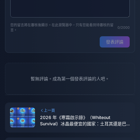
您的留言將在審核後顯示。在此瀏覽器中，只有您能看到待審核的留
0/2000
言。
發表評論
暫無評論。成為第一個發表評論的人吧。
上一頁
2026 年《寒霜啟示錄》（Whiteout
Survival）冰晶最便宜的國家：土耳其還是巴
西？