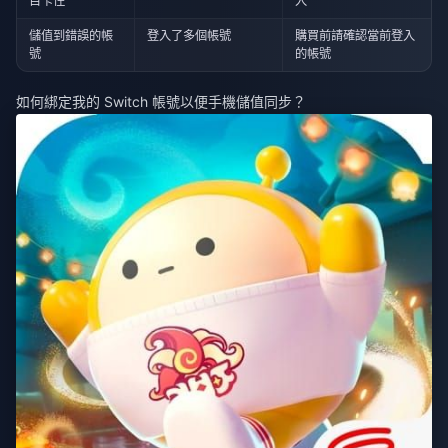
目卡住
入
儲值到錯誤的帳
登入了多個帳號
購買前請確認當前登入
號
的帳號
如何綁定我的 Switch 帳號以便手機儲值同步？