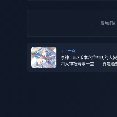
暫無評論
上一頁
原神：5.7版本六位神明的大
四大神祇齊聚一堂——真是過
水