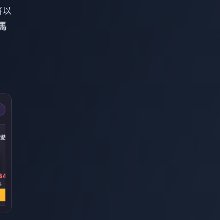
將以
馬
-15%
-14%
-19%
創世結晶
300 + 30 創世結晶
60 創世結晶
空月祝福
34
HK$ 36.62
HK$ 7.32
HK$ 36.62
3
HK$ 42.97
HK$ 8.53
HK$ 45.18
立即購買
立即購買
立即購買