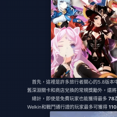
首先，這裡是許多旅行者關心的5.8版
舊深淵關卡和商店兌換的常規獎勵外，還將
總計，即使是免費玩家也能獲得最多
78
Welkin和戰鬥通行證的玩家最多可獲得
11