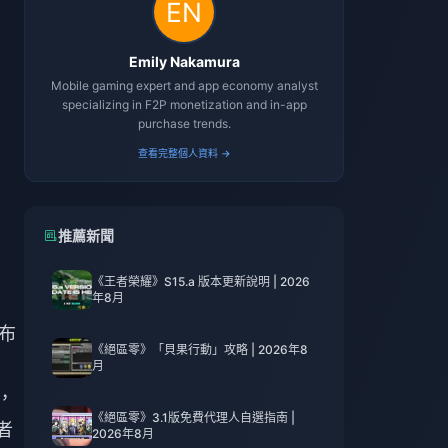
Emily Nakamura
Mobile gaming expert and app economy analyst
specializing in F2P monetization and in-app
purchase trends.
查看完整個人資料 →
推薦新聞
《王者榮耀》S15.a 版本更新說明 | 2026
年8月
宣布
《絕區零》「貝果行動」攻略 | 2026年8
月
，
《絕區零》3.1版免費代理人自選指南 |
者
2026年8月