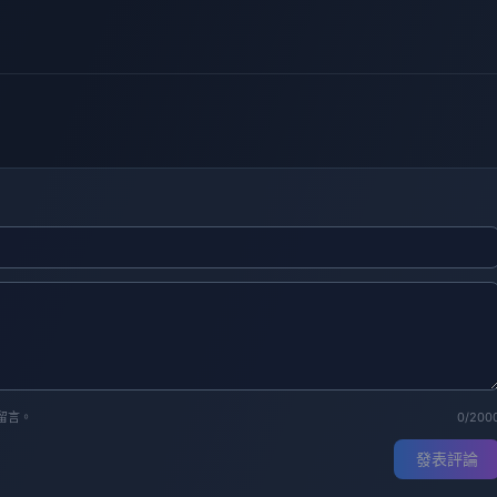
留言。
0/200
發表評論