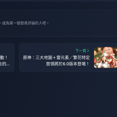
。成為第一個發表評論的人吧。
下一頁
變動！
原神：三大地圖＋雷元素／繁花特定
去的淚
首領將於6.0版本登場！