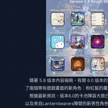
隨著 5.8 版本內容揭曉，有關 6.0 版
了兩個帶有遊戲畫面的新角色：粉紅髮的
根據最新資訊，版本6.0的卡池陣容大致已
以及來自Lanternbearers陣營的新男