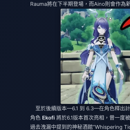
Rauma將在下半期登場，而Aino則會作
至於後續版本—6.1 到 6.3—在角色釋
角色
Ekofi
將於6.1版本首次亮相，曾一度被
過去洩漏中提到的神秘酒館“Whispering Tid