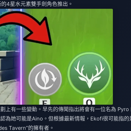
為新的4星水元素雙手劍角色推出。
出計劃上有一些變動。早先的傳聞指出將會有一位名為 Pyro
認為她可能是Aino。但根據最新情報，Ekofi很可能指的
es Tavern”的擁有者。