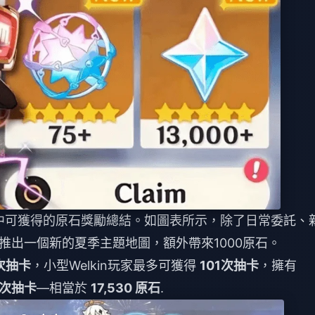
本中可獲得的原石獎勵總結。如圖表所示，除了日常委託、
推出一個新的夏季主題地圖，額外帶來1000原石。
次抽卡
，小型Welkin玩家最多可獲得
101次抽卡
，擁有
0次抽卡
—相當於
17,530 原石
.