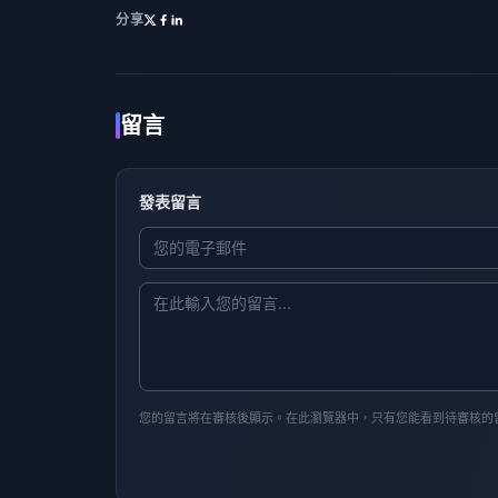
分享
留言
發表留言
您的留言將在審核後顯示。在此瀏覽器中，只有您能看到待審核的