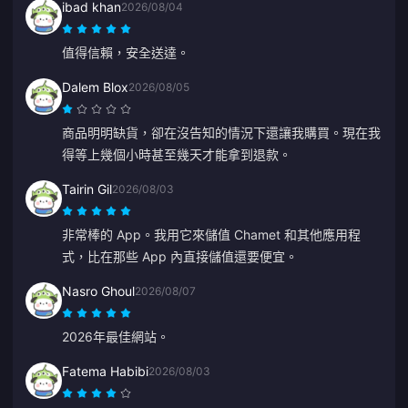
ibad khan
2026/08/04
值得信賴，安全送達。
Dalem Blox
2026/08/05
商品明明缺貨，卻在沒告知的情況下還讓我購買。現在我
得等上幾個小時甚至幾天才能拿到退款。
Tairin Gil
2026/08/03
非常棒的 App。我用它來儲值 Chamet 和其他應用程
式，比在那些 App 內直接儲值還要便宜。
Nasro Ghoul
2026/08/07
2026年最佳網站。
Fatema Habibi
2026/08/03