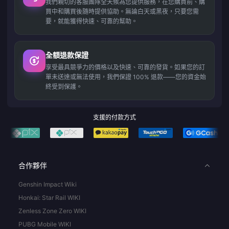
我們親切的客服團隊全天候為您提供服務，在您購買前、購
買中和購買後隨時提供協助。無論白天或黑夜，只要您需
要，就能獲得快速、可靠的幫助。
全額退款保證
享受最具競爭力的價格以及快速、可靠的發貨。如果您的訂
單未送達或無法使用，我們保證 100% 退款——您的資金始
終受到保護。
支援的付款方式
合作夥伴
Genshin Impact Wiki
Honkai: Star Rail WIKI
Zenless Zone Zero WIKI
PUBG Mobile WIKI