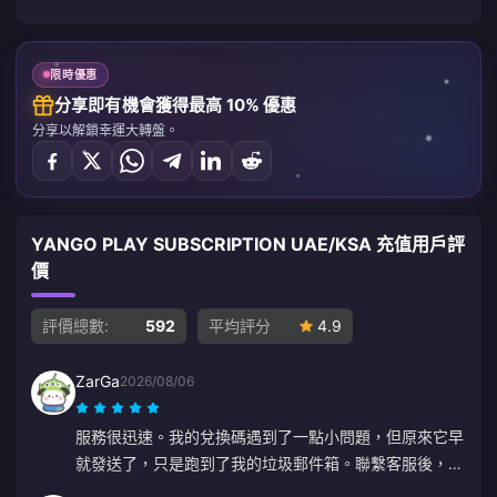
限時優惠
分享即有機會獲得最高 10% 優惠
分享以解鎖幸運大轉盤。
YANGO PLAY SUBSCRIPTION UAE/KSA 充值用戶評
價
評價總數:
592
平均評分
4.9
ZarGa
2026/08/06
服務很迅速。我的兌換碼遇到了一點小問題，但原來它早
就發送了，只是跑到了我的垃圾郵件箱。聯繫客服後，在
Anna 的引導下順利解決了問題。