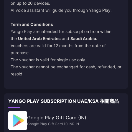
on up to 20 devices.
AI voice assistant will guide you through Yango Play.
Term and Conditions
Yango Play are intended for subscription from within
the
United Arab Emirates
and
Saudi Arabia.
Vouchers are valid for 12 months from the date of
purchase.
The voucher is valid for single use only.
The voucher cannot be exchanged for cash, refunded, or
resold.
YANGO PLAY SUBSCRIPTION UAE/KSA 相關商品
Google Play Gift Card (IN)
Google Play Gift Card 10 INR IN