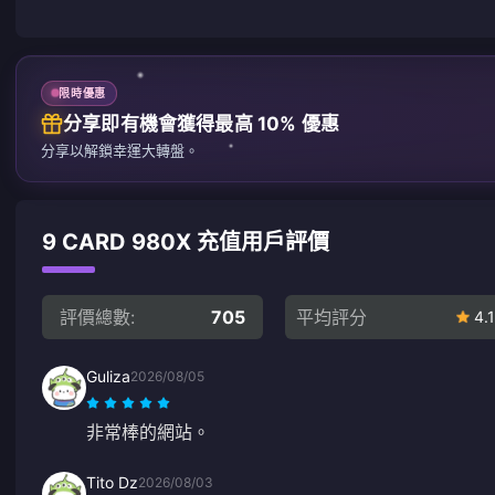
限時優惠
分享即有機會獲得最高 10% 優惠
分享以解鎖幸運大轉盤。
9 CARD 980X 充值用戶評價
評價總數:
705
平均評分
4.1
Guliza
2026/08/05
非常棒的網站。
Tito Dz
2026/08/03