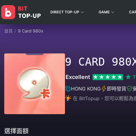
DIRECT TOP-UP
GAME
CA
首頁
/
9 Card 980x
9 CARD 980
Excellent
T
HONG KONG
即時發貨
在 BitTopup，您可以
選擇面額