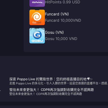
HitPoints 0.99 USD
Funcard (VN)
Funcard 10,000VND
Gosu (VN)
Gosu 10,000 VND
探索 Poppo Live 的驚險世界：您的終極直播目的地🎥✨
走進 Poppo Live 的多元化、引人入勝的世界，這是您首選的直播平台。透過
們簡單明了的 Poppo Live Coins 儲值指南增強您的觀看體驗，永遠不會錯過
》
堅信未來會更強大！ CDPR再次強調對收購完全不感興趣
趣！
堅信未來會更強大！ CDPR再次強調對收購完全不感興趣