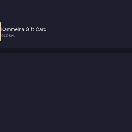
Kammelna Gift Card
GLOBAL