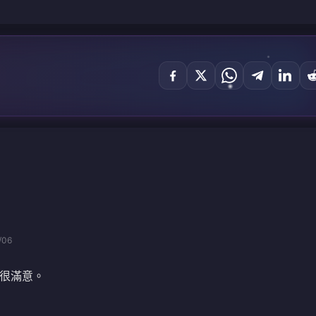
/06
很滿意。