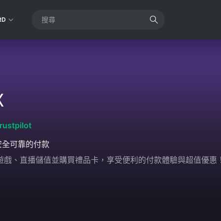
RD
X
rustpilot
安全可靠的付款
輕鬆為遊戲、直播儲值並購買禮品卡，享受便利的付款體驗與超值優惠