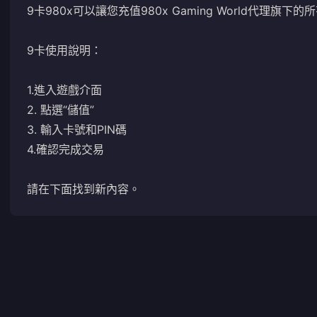
9卡980x可以讓您充值980x Gaming World代理旗下
9卡使用說明：
1.進入遊戲介面
2. 點選“儲值”
3. 輸入卡號和PIN碼
4.確認完成交易
請在下面找到新內容。