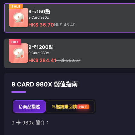
SALE
9卡150點
9 Card 980x
HK$ 36.70
HK$ 46.49
HOT
9卡1200點
9 Card 980x
HK$ 284.41
HK$ 360.67
9 CARD 980X 儲值指南
商品描述
邀請賺回饋
HOT
9 卡 980x 簡介：