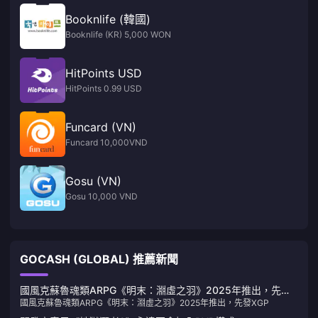
Booknlife (韓國)
Booknlife (KR) 5,000 WON
HitPoints USD
HitPoints 0.99 USD
Funcard (VN)
Funcard 10,000VND
Gosu (VN)
Gosu 10,000 VND
GOCASH (GLOBAL) 推薦新聞
國風克蘇魯魂類ARPG《明末：淵虛之羽》2025年推出，先發
國風克蘇魯魂類ARPG《明末：淵虛之羽》2025年推出，先發XGP
XGP