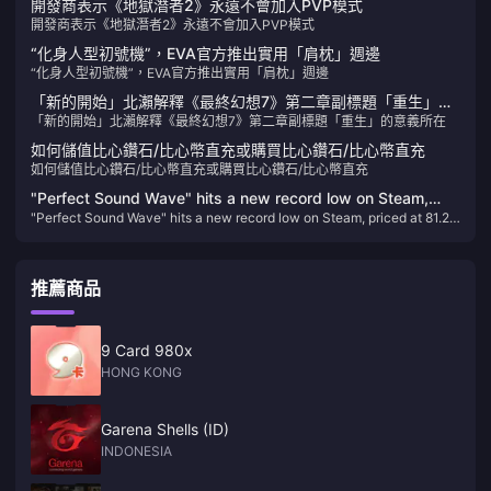
開發商表示《地獄潛者2》永遠不會加入PVP模式
開發商表示《地獄潛者2》永遠不會加入PVP模式
“化身人型初號機”，EVA官方推出實用「肩枕」週邊
“化身人型初號機”，EVA官方推出實用「肩枕」週邊
「新的開始」北瀨解釋《最終幻想7》第二章副標題「重生」的
「新的開始」北瀨解釋《最終幻想7》第二章副標題「重生」的意義所在
意義所在
如何儲值比心鑽石/比心幣直充或購買比心鑽石/比心幣直充
如何儲值比心鑽石/比心幣直充或購買比心鑽石/比心幣直充
"Perfect Sound Wave" hits a new record low on Steam,
"Perfect Sound Wave" hits a new record low on Steam, priced at 81.25
priced at 81.25 yuan after discount
yuan after discount
推薦商品
9 Card 980x
HONG KONG
Garena Shells (ID)
INDONESIA