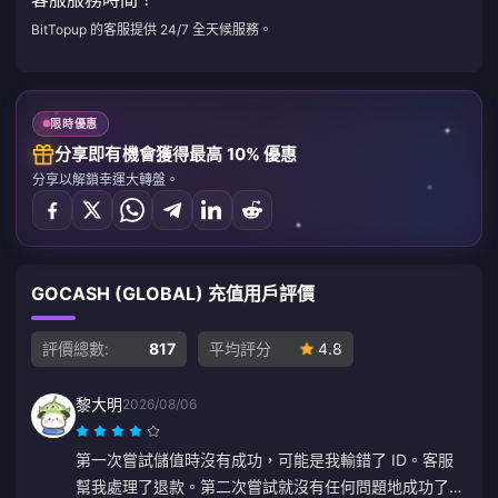
BitTopup 的客服提供 24/7 全天候服務。
限時優惠
分享即有機會獲得最高 10% 優惠
分享以解鎖幸運大轉盤。
GOCASH (GLOBAL) 充值用戶評價
評價總數:
817
平均評分
4.8
黎大明
2026/08/06
第一次嘗試儲值時沒有成功，可能是我輸錯了 ID。客服
幫我處理了退款。第二次嘗試就沒有任何問題地成功了。