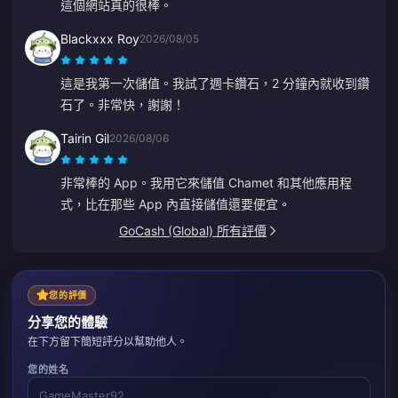
這個網站真的很棒。
Blackxxx Roy
2026/08/05
這是我第一次儲值。我試了週卡鑽石，2 分鐘內就收到鑽
石了。非常快，謝謝！
Tairin Gil
2026/08/06
非常棒的 App。我用它來儲值 Chamet 和其他應用程
式，比在那些 App 內直接儲值還要便宜。
GoCash (Global) 所有評價
您的評價
分享您的體驗
在下方留下簡短評分以幫助他人。
您的姓名