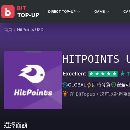
DIRECT TOP-UP
GAME
CA
首頁
/
HitPoints USD
HITPOINTS 
Excellent
T
GLOBAL
即時發貨
安全
在 BitTopup，您可以
選擇面額