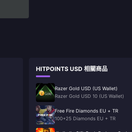
HITPOINTS USD 相關商品
Razer Gold USD (US Wallet)
Razer Gold USD 10 (US Wallet)
Free Fire Diamonds EU + TR
100+25 Diamonds EU + TR