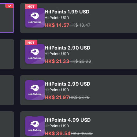
HOT
HitPoints 1.99 USD
HitPoints USD
HK$ 14.57
HK$ 18.47
HOT
HitPoints 2.90 USD
HitPoints USD
HK$ 21.33
HK$ 26.98
HitPoints 2.99 USD
HitPoints USD
HK$ 21.97
HK$ 27.78
HitPoints 4.99 USD
HitPoints USD
HK$ 36.54
HK$ 46.33