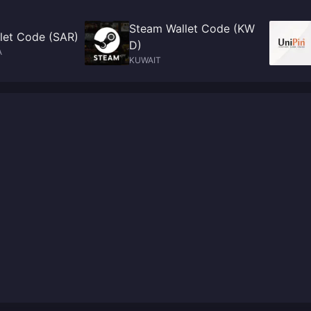
Steam Wallet Code (KW
let Code (SAR)
D)
A
KUWAIT