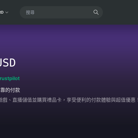
RD
USD
rustpilot
可靠的付款
輕鬆為遊戲、直播儲值並購買禮品卡，享受便利的付款體驗與超值優惠