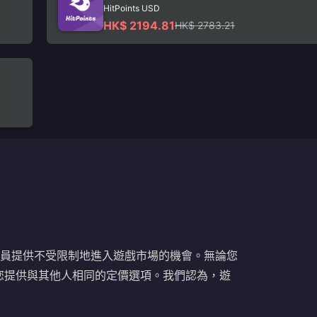
HitPoints USD
HK$ 2194.81
HK$ 2783.21
開發人員提供不受限制地進入遊戲市場的機會。無論您
您提供與其他人相同的定價選項。我們認為，遊