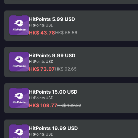
HitPoints 5.99 USD
HitPoints USD
HK$ 43.78
HK$ 55.56
HitPoints 9.99 USD
HitPoints USD
HK$ 73.07
HK$ 92.65
HitPoints 15.00 USD
HitPoints USD
HK$ 109.77
HK$ 139.22
HitPoints 19.99 USD
HitPoints USD