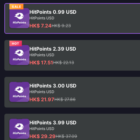
SALE
HitPoints 0.99 USD
HitPoints USD
HK$ 7.24
HK$ 9.23
HOT
HitPoints 2.39 USD
HitPoints USD
HK$ 17.51
HK$ 22.13
HitPoints 3.00 USD
HitPoints USD
HK$ 21.97
HK$ 27.86
HitPoints 3.99 USD
HitPoints USD
HK$ 29.29
HK$ 37.09