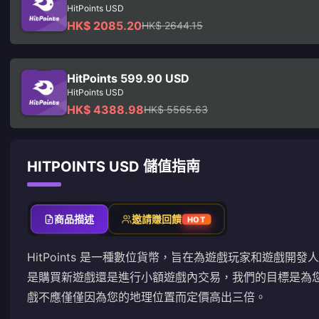
HitPoints USD
HK$ 2085.20
HK$ 2644.15
HitPoints 599.90 USD
HitPoints USD
HK$ 4388.98
HK$ 5565.63
HITPOINTS USD 儲值指南
商品描述
邀請賺回饋
HOT
HitPoints 是一種數位貨幣，旨在為遊戲玩家和遊戲
是購買新遊戲還是進行小額遊戲內交易，我們的目標是為
戲不應僅僅因為您的地理位置而定價高出三倍。