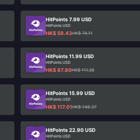
HitPoints 7.99 USD
HitPoints USD
HK$ 58.43
HK$ 74.11
HitPoints 11.99 USD
HitPoints USD
HK$ 87.80
HK$ 111.28
HitPoints 15.99 USD
HitPoints USD
HK$ 117.01
HK$ 148.37
HitPoints 22.90 USD
HitPoints USD