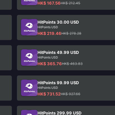
HK$ 167.56
HK$ 212.45
HitPoints 30.00 USD
HitPoints USD
HK$ 219.46
HK$ 278.28
HitPoints 49.99 USD
HitPoints USD
HK$ 365.76
HK$ 463.83
HitPoints 99.99 USD
HitPoints USD
HK$ 731.52
HK$ 927.66
HitPoints 299.99 USD