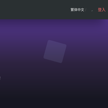
登入
繁体中文
/
！