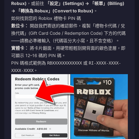
Robux)
，或前往
「設定」(Settings) → 「帳單」(Billing)
→ 「轉換為 Robux」(Convert to Robux)
。
如何找到您的 Roblox 禮物卡 PIN 碼
數位卡：
開啟我們寄送的確認郵件，複製「禮物卡代碼 / 兌
換代碼」(Gift Card Code / Redemption Code) 下方的代碼
——請務必準確輸入（代碼區分大小寫，且不含空格）。
實體卡：
將卡片翻面，用硬幣輕輕刮開背面的銀色塗層，即
可顯示 12–16 碼的 PIN 碼。
PIN 碼格式範例為
或
RBXXXXXXXXXXXX
RI-XXXX-XXXX-
。
XXXX-XXXX