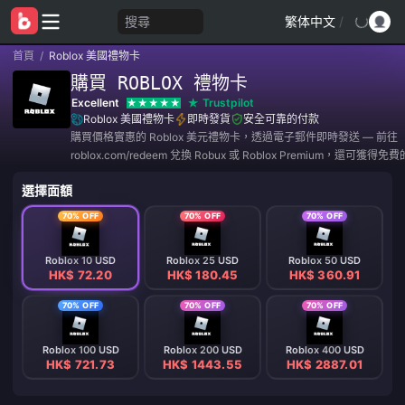
搜尋
繁体中文
/
首頁
/
Roblox 美國禮物卡
購買 ROBLOX 禮物卡
Excellent
Trustpilot
Roblox 美國禮物卡
即時發貨
安全可靠的付款
購買價格實惠的 Roblox 美元禮物卡，透過電子郵件即時發送 — 前往
roblox.com/redeem 兌換 Robux 或 Roblox Premium，還可獲
具。
選擇面額
70% OFF
70% OFF
70% OFF
Roblox 10 USD
Roblox 25 USD
Roblox 50 USD
HK$ 72.20
HK$ 180.45
HK$ 360.91
70% OFF
70% OFF
70% OFF
Roblox 100 USD
Roblox 200 USD
Roblox 400 USD
HK$ 721.73
HK$ 1443.55
HK$ 2887.01