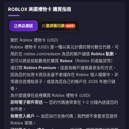
ROBLOX 美國禮物卡 購買指南
商品描述
邀請賺回饋
HOT
關於 Roblox 禮物卡 (USD)
Roblox 禮物卡 (USD) 是一種以美元計價的預付數位代碼，可
用於在
roblox.com/redeem
為您的帳戶儲值
Roblox 點數
。
您可以將這些點數用於購買
Robux
（Roblox 的虛擬貨幣）
或訂閱
Roblox Premium
。這是為帳戶儲值最安全的方式，
因為您的信用卡資訊永遠不會儲存在 Roblox 個人檔案中，非
常適合送禮給孩子，或是為您自己的帳戶在 2026 年進行儲
值。
為什麼選擇在這裡購買 Roblox 禮物卡 (USD)
即時電子郵件寄送
— 您的代碼通常會在 1–2 分鐘內送達您的
收件匣。
無需登入帳戶
— 由您自行兌換代碼；我們絕不會要求您提供
Roblox 密碼。