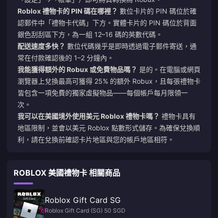
Roblox 禮物卡的 PIN 碼在哪裡？
數位卡片的 PIN 碼位於確
認郵件中「禮物卡代碼」下方。實體卡片的 PIN 碼位於背面
銀色刮刮區下方，為一組 12–16 碼的英數代碼。
配送速度多快？
數位代碼幾乎是即時透過電子郵件寄送，通
常在付款確認後的 1–2 分鐘內。
我能獲得額外的 Robux 或免費物品嗎？
是的。在電腦或網頁
瀏覽器上兌換最高可獲得 25% 的額外 Robux，且每張禮物卡
皆包含一項免費的獨家虛擬物品——每個帳戶每月限領一
次。
我可以在美國境外使用美元 Roblox 禮物卡嗎？
禮物卡具有
地區限制，並會以美元 Roblox 點數形式儲存。為確保兌換順
利，請在兌換前確認卡片地區與您的帳戶地區相符。
ROBLOX 美國禮物卡 相關商品
Roblox Gift Card SG
Roblox Gift Card (SG) 50 SGD