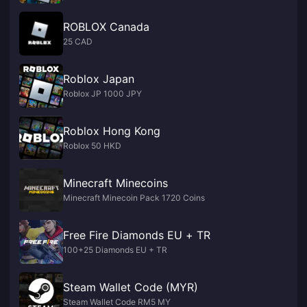
ROBLOX Canada
25 CAD
Roblox Japan
Roblox JP 1000 JPY
Roblox Hong Kong
Roblox 50 HKD
Minecraft Minecoins
Minecraft Minecoin Pack 1720 Coins
Free Fire Diamonds EU + TR
100+25 Diamonds EU + TR
Steam Wallet Code (MYR)
Steam Wallet Code RM5 MY