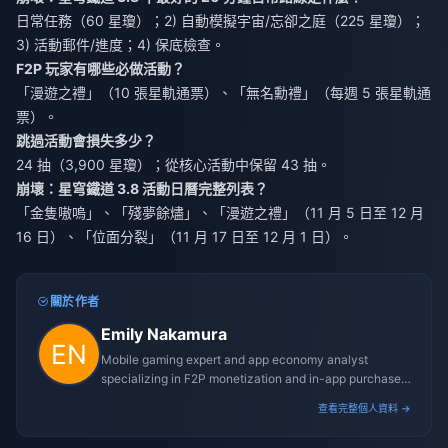
日常任務（60 星瓊）；2) 自動模擬宇宙/忘卻之庭（225 星瓊）；
3) 活動郵件/進度；4) 保底檢查。
F2P 玩家有哪些必做活動？
「漫遊之禮」（10 張星軌通票）、「無名勳禮」（每週 5 張星軌通
票）。
跳過活動會損失多少？
24 抽（3,900 星瓊）；從核心活動中保留 43 抽。
崩壞：星穹鐵道 3.8 活動日曆完整列表？
「金隻嗷嗚」、「殘夢餘燼」、「漫遊之禮」（11 月 5 日至 12 月
16 日）、「位面分裂」（11 月 17 日至 12 月 1 日）。
關於作者
Emily Nakamura
Mobile gaming expert and app economy analyst
specializing in F2P monetization and in-app purchase
trends.
查看完整個人資料 →