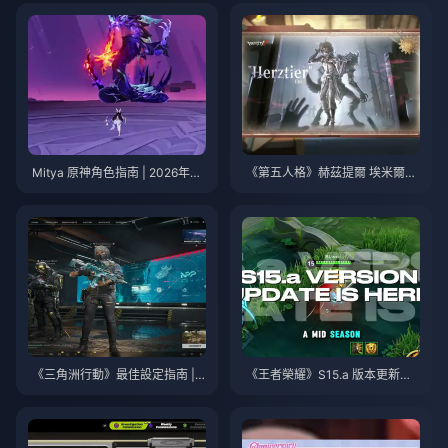
Mitya 原神角色指南 | 2026年8
《第五人格》赫茲提爾 埃米爾技
月
能指南 | 2026年8月
《三角洲行動》最佳設定指南 | 2
《王者榮耀》S15.a 版本更新說
026年8月
明 | 2026年8月