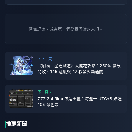
暫無評論。成為第一個發表評論的人吧。
上一頁
《崩壞：星穹鐵道》大麗花攻略：250% 擊破
特攻、145 速度與 47 秒螢火蟲通關
下一頁
ZZZ 2.4 Ridu 每週重置：每週一 UTC+8 贈送
105 聚色晶
推薦新聞