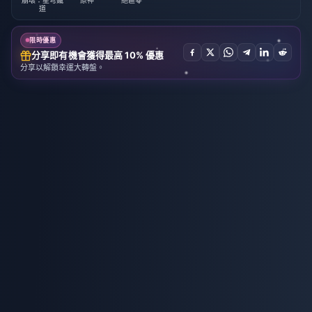
道
限時優惠
分享即有機會獲得最高 10% 優惠
分享以解鎖幸運大轉盤。