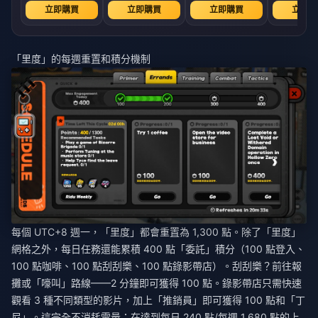
立即購買
立即購買
立即購買
立即購
「里度」的每週重置和積分機制
每個 UTC+8 週一，「里度」都會重置為 1,300 點。除了「里度」
網格之外，每日任務還能累積 400 點「委託」積分（100 點登入、
100 點咖啡、100 點刮刮樂、100 點錄影帶店）。刮刮樂？前往報
攤或「嚎叫」路線——2 分鐘即可獲得 100 點。錄影帶店只需快速
觀看 3 種不同類型的影片，加上「推銷員」即可獲得 100 點和「丁
尼」。這完全不消耗電量；在達到每日 240 點/每週 1,680 點的上