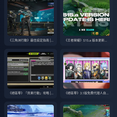
《三角洲行動》最佳設定指南 | 2
《王者榮耀》S15.a 版本更新說
026年8月
明 | 2026年8月
《絕區零》「貝果行動」攻略 | 2
《絕區零》3.1版免費代理人自選
026年8月
指南 | 2026年8月