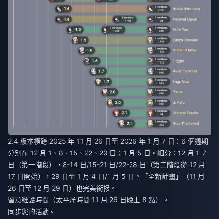
2.4 版本橫跨 2025 年 11 月 26 日至 2026 年 1 月 7 日：6 個週期
分別在 12 月 1、8、15、22、29 日；1 月 5 日。細分：12 月 1-7
日（第一階段），8-14 日/15-21 日/22-28 日（第二階段從 12 月
17 日開始），29 日至 1 月 4 日/1 月 5 日。「全新計畫」（11 月
26 日至 12 月 29 日）也完美銜接。
留意維護時間（太平洋時間 11 月 26 日晚上 8 點）。
同步您的活動。