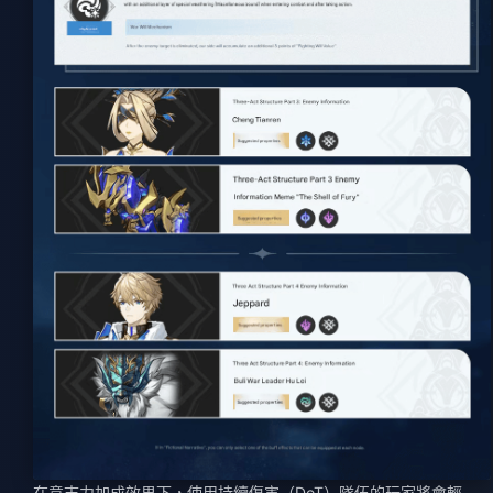
在意志力加成效果下，使用持續傷害（DoT）隊伍的玩家將會輕