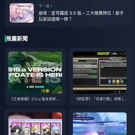
下一頁
崩壞：星穹鐵道 3.5 版 – 三大推薦隊伍！新手
玩家該選哪一隊？
推薦新聞
《王者榮耀》S15.a 版本更新說
《絕區零》「貝果行動」攻略 | 2
明 | 2026年8月
026年8月