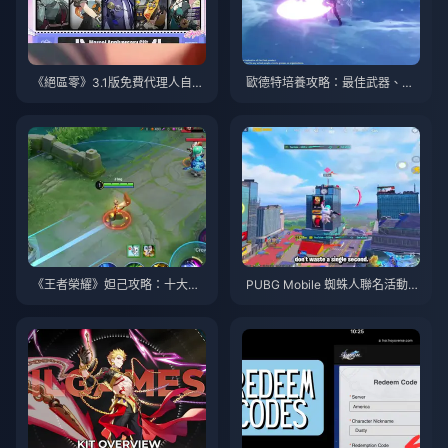
《絕區零》3.1版免費代理人自選
歐德特培養攻略：最佳武器、聖
指南 | 2026年8月
遺物與隊伍搭配 | 2026年8月
《王者榮耀》妲己攻略：十大技
PUBG Mobile 蜘蛛人聯名活動攻
巧 | 2026年8月
略與技巧 | 2026年8月