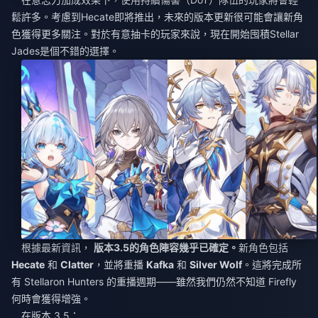
鬆許多。考慮到Hecate即將推出，未來的版本更新很可能會讓新角
色獲得更多關注。對於有意抽卡的玩家來說，現在開始囤積Stellar
Jades是個不錯的選擇。
根據最新資訊，
版本3.5的角色陣容幾乎已確定。
新角色包括
Hecate
和
Clatter
，並將重播
Kafka
和
Silver Wolf
。這將完成所
有 Stellaron Hunters 的重播週期——雖然我們仍然不知道 Firefly
何時會獲得增強。
在版本 3.5：