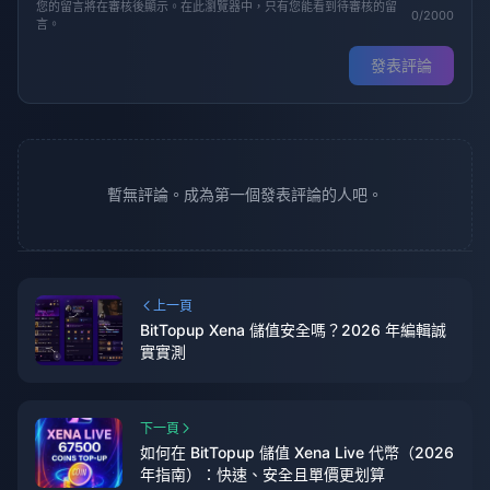
您的留言將在審核後顯示。在此瀏覽器中，只有您能看到待審核的留
0/2000
言。
發表評論
暫無評論。成為第一個發表評論的人吧。
上一頁
BitTopup Xena 儲值安全嗎？2026 年編輯誠
實實測
下一頁
如何在 BitTopup 儲值 Xena Live 代幣（2026
年指南）：快速、安全且單價更划算