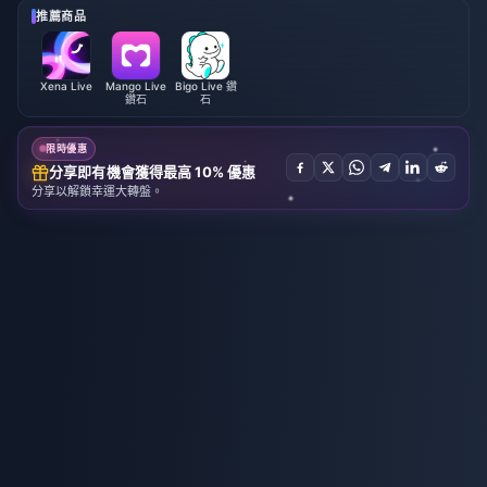
推薦商品
Xena Live
Mango Live
Bigo Live 鑽
鑽石
石
限時優惠
分享即有機會獲得最高 10% 優惠
分享以解鎖幸運大轉盤。