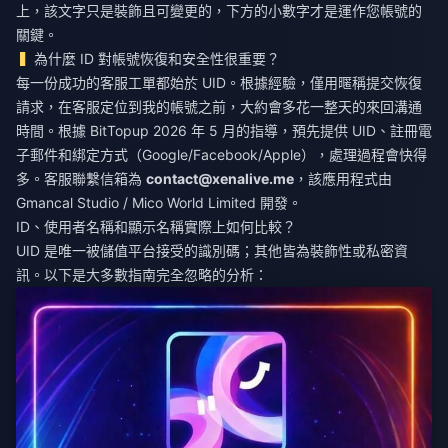
上，該文字只是裝飾且可變更的，下方的小數字才是運作您帳號的
關鍵。
為什麼 ID 對帳號恢復和安全性很重要？
每一份成功的客服工單都始於 UID。根據經驗，僅用暱稱提交恢復
請求，在客服定位到我的帳號之前，大約會多花一整天的來回溝通
時間。根據 BitTopup 2026 年 5 月的指導，預先提供 UID、註冊電
子郵件和綁定方式（Google/Facebook/Apple），處理過程會快得
多。客服聯繫信箱為
contact@xenalive.me
，該應用程式由
Gmancal Studio / Mico World Limited 開發。
ID、使用者名稱和顯示名稱實際上如何比較？
UID 是唯一被儲值平台接受的識別碼；其他皆為裝飾性或私密資
訊。以下是大多數指南完全忽略的分析：