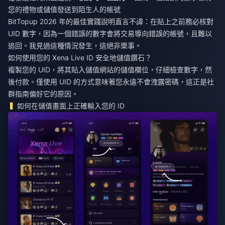
您的禮物或儲值發送到陌生人的帳號
BitTopup 2026 年的最佳實踐說明直言不諱：在貼上之前務必核對
UID 數字，因為一個錯誤的數字會將交易導向錯誤的帳號，且難以
追回。我見過這種情況發生，這絕非樂事。
如何使用您的 Xena Live ID 安全地儲值鑽石？
複製您的 UID，將其貼入儲值網站的儲值欄位，仔細檢查數字，然
後付款。僅使用 UID 的方式意味著您永遠不會洩露密碼，這正是社
群指南偏好它的原因。
如何在儲值畫面上正確輸入您的 ID