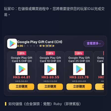
玩家ID：在儲值或購買過程中，您將需要提供您的玩家ID以完成交
易。
Google Play Gift Card (CH)
查看更多 ›
4.96
976 已售出
-21%
-21%
-21%
-21%
Google Play Gift
Google Play Gift
Google Play Gift
Google Pla
Card 5 CHF CH
Card 10 CHF CH
Card 25 CHF CH
Card 50 C
HK$ 44.81
HK$ 89.55
HK$ 223.76
HK$ 44
HK$ 56.83
HK$ 113.59
HK$ 283.69
HK$ 567
立即購買
立即購買
立即購買
立即購
如何儲值《合金彈頭：覺醒》Ruby（菲律賓版）