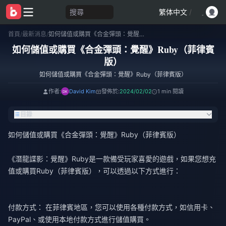
搜尋
繁体中文
/
首頁
/
最新消息
/
如何儲值或購買《合金彈頭：覺醒》Ruby（菲律賓版）
如何儲值或購買《合金彈頭：覺醒》Ruby（菲律賓
版）
如何儲值或購買《合金彈頭：覺醒》Ruby（菲律賓版）
作者:
David Kim
發佈於:
2024/02/02
1 min 閱讀
目錄
如何儲值或購買《合金彈頭：覺醒》Ruby（菲律賓版）
《潛龍諜影：覺醒》Ruby是一款備受玩家喜愛的遊戲，如果您想充
值或購買Ruby（菲律賓版），可以透過以下方式進行：
付款方式： 在菲律賓地區，您可以使用各種付款方式，如信用卡、
PayPal、或使用本地付款方式進行儲值購買。