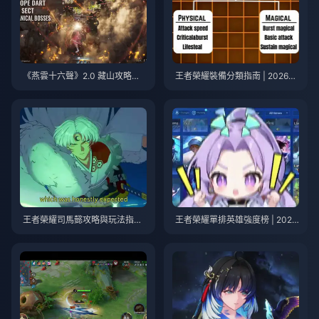
《燕雲十六聲》2.0 藏山攻略指
王者榮耀裝備分類指南 | 2026年
南 | 2026年7月
7月
王者榮耀司馬懿攻略與玩法指南
王者榮耀單排英雄強度榜 | 2026
| 2026年7月
年7月