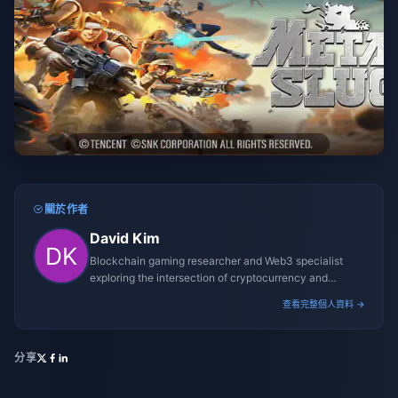
關於作者
David Kim
Blockchain gaming researcher and Web3 specialist
exploring the intersection of cryptocurrency and
gaming ecosystems.
查看完整個人資料 →
分享