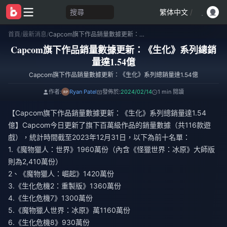
搜尋
繁体中文
/
首頁
/
最新消息
/
Capcom旗下作品銷量數據更新：《生化》系列總銷量達1.54億
Capcom旗下作品銷量數據更新：《生化》系列總銷
量達1.54億
Capcom旗下作品銷量數據更新：《生化》系列總銷量達1.54億
作者:
Ryan Patel
發佈於:
2024/02/14
1 min 閱讀
【Capcom旗下作品銷量數據更新：《生化》系列總銷量達1.54
億】Capcom今日更新了旗下百萬級作品的銷量數據（共116款遊
戲），統計時間截至2023年12月31日，以下為前十名單：
1.《魔物獵人：世界》1960萬份（內含《怪獵世界：冰原》大師版
則為2,410萬份）
2、《魔物獵人：崛起》1420萬份
3.《生化危機2：重製版》1360萬份
4.《生化危機7》1300萬份
5.《魔物獵人世界：冰原》萬1160萬份
6.《生化危機8》930萬份