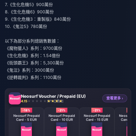
7.《生化危機5》900萬份
8.《生化危機6》900萬份
9.《生化危機3：重製版》840萬份
10.《鬼泣5》780萬份
以下為部分系列總銷售數據：
《魔物獵人》系列：9700萬份
《生化危機》系列：1.54億份
《街頭霸王》系列：5,300萬份
《鬼泣》系列：300​​0萬份
《逆轉裁判》系列：1100萬份
Neosurf Voucher / Prepaid (EU)
查看更多 ›
4.15
971 已售出
-18%
-21%
-21%
-21%
Neosurf Prepaid
Neosurf Prepaid
Neosurf Prepaid
Neosurf P
Card - 5 EUR
Card - 10 EUR
Card - 15 EUR
Card - 3