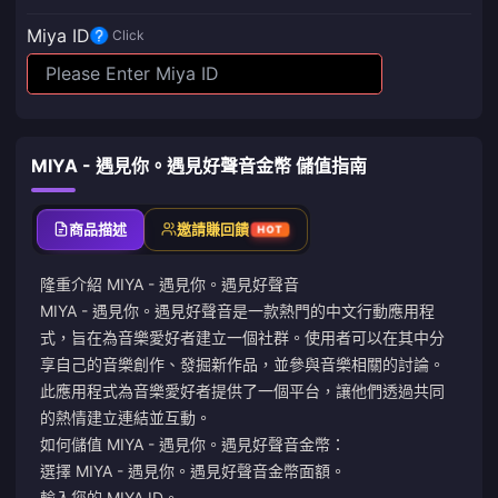
Miya ID
Click
MIYA - 遇見你。遇見好聲音金幣 儲值指南
商品描述
邀請賺回饋
HOT
隆重介紹 MIYA - 遇見你。遇見好聲音
MIYA - 遇見你。遇見好聲音是一款熱門的中文行動應用程
式，旨在為音樂愛好者建立一個社群。使用者可以在其中分
享自己的音樂創作、發掘新作品，並參與音樂相關的討論。
此應用程式為音樂愛好者提供了一個平台，讓他們透過共同
的熱情建立連結並互動。
如何儲值 MIYA - 遇見你。遇見好聲音金幣：
選擇 MIYA - 遇見你。遇見好聲音金幣面額。
輸入您的 MIYA ID。