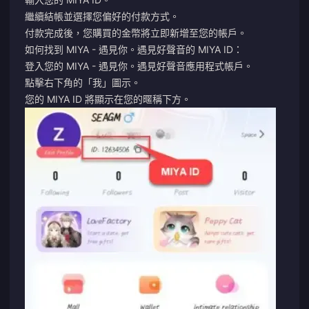
繼續結帳並選擇您偏好的付款方式。
付款完成後，您購買的金幣將立即新增至您的帳戶。
如何找到 MIYA - 遇見你。遇見好聲音的 MIYA ID：
登入您的 MIYA - 遇見你。遇見好聲音應用程式帳戶。
點擊右下角的「我」圖示。
您的 MIYA ID 將顯示在您的暱稱下方。