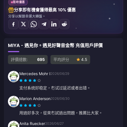
限時優惠
分享即有機會獲得最高 10% 優惠
分享以解鎖幸運大轉盤。
MIYA - 遇見你。遇見好聲音金幣 充值用戶評價
評價總數:
695
平均評分
4.5
Mercedes Mohr I
2026/06/29
支付系统好稳定，冇试过延迟或者出错。
Marion Anderson
2026/06/30
用過好多次，從來冇試過出問題，推薦比大家。
Anita Ruecker
2026/06/27