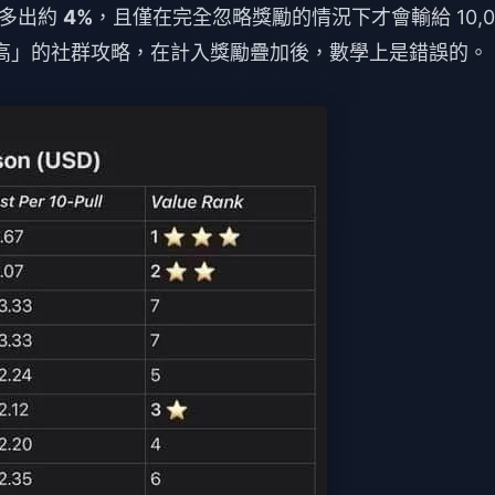
包多出約
4%
，且僅在完全忽略獎勵的情況下才會輸給 10,0
值最高」的社群攻略，在計入獎勵疊加後，數學上是錯誤的。