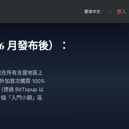
登入
繁体中文
/
 年 6 月發布後）：
幣檔位已在所有支援地區上
加首次購買 100%
BitTopup 以
於同一個「入門小額」區