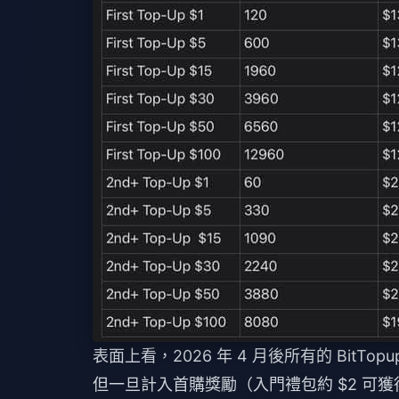
表面上看，2026 年 4 月後所有的 BitTo
但一旦計入首購獎勵（入門禮包約 $2 可獲得 