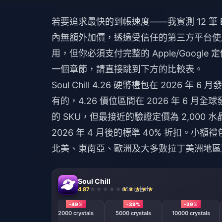
若要追求最快的到帳速度——我實測 12 筆 B
內無額外加價，透過受信任的第三方平台使用
用，但你必須支付完整的 Apple/Googl
一個章節，請直接跳到下方的比較表。
Soul Chill 4.26 硬幣禮包在 2026 年 
有的，4.26 價位區間在 2026 年 6 
的 SKU，但最接近的驗證定價為 2,000 水晶 
2026 年 4 月後的標準 40% 折扣。小額禮
北美、東南亞、歐洲及大多數拉丁美洲地區
Soul Chill
4.87
650 已售出
-39%
-49%
-39%
-39%
1000 crystals
2000 crystals
5000 crystals
10000 crystals