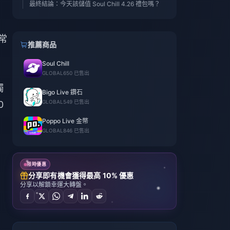
最終結論：今天該儲值 Soul Chill 4.26 禮包嗎？
常
推薦商品
Soul Chill
GLOBAL
650 已售出
觸
Bigo Live 鑽石
GLOBAL
549 已售出
0
Poppo Live 金幣
GLOBAL
846 已售出
限時優惠
分享即有機會獲得最高 10% 優惠
分享以解鎖幸運大轉盤。