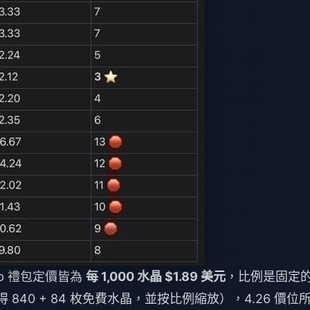
pup 禮包定價皆為
每 1,000 水晶 $1.89 美元
，比例是固定
840 + 84 枚免費水晶，並按比例縮放），4.26 價位