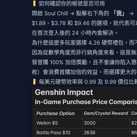
如何確認你的帳號是否可用
開啟 Soul Chill → 點擊右下角的
「我」
→
$1.89、$3.78 和 $9.46 的選項
在首次登入後的 24 小時內會解決。
為什麼這麼多玩家選擇 4.26 硬幣禮包，
因為從數學角度而非行銷角度來看，這是無課
發首購 100% 加倍獎勵，且不會讓你陷入懲
枚）會浪費首購加倍的效益，而選擇更大的
每美元硬幣效率與 0.99 及 9.99 價位比