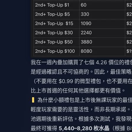
我在一週內疊加購買了七個 4.26 價位的
是經過確認且不可協商的。因此，最佳策略是：將你
（不要用在 $0.99 的微型禮包，也不
比上市首週的任何其他選擇都更有價值。
為什麼小額禮包是上市後無課玩家的最
輕度玩家需要的是靈活性，而非長期承諾。4
池週期後重新評估。根據多次測試，我發現傾
最終可獲得
5,440–8,280 枚水晶
（根據 B