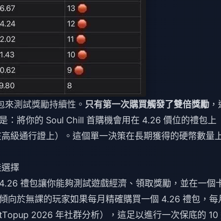
禮包來測試獎勵持續性。
只有第一次購買觸發了雙倍獎勵
，
的 Soul Chill 首購機會用在 4.26 價位的禮包上
要用在高級通行證上）。這個單一決策在長期獲得的硬幣數量
佳選擇
.26 禮包讓你能夠測試遊戲經濟、領取獎勵，並在一個
向於無課的玩家如果每月精確購買一個 4.26 禮包，每
itTopup 2026 年社群分析），這足以進行一次保底的 10