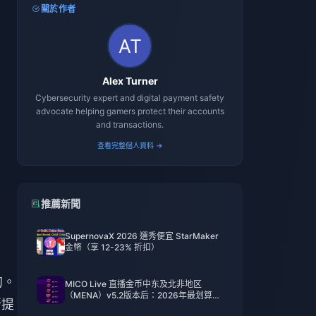
關於作者
Alex Turner
Cybersecurity expert and digital payment safety
advocate helping gamers protect their accounts
and transactions.
查看完整個人資料 →
推薦新聞
SupernovaX 2026 選秀便宜 StarMaker
金幣（享 12-23% 折扣）
的。
MICO Live 直播金币中东及北非地区
（MENA）v5.2版本后：2026年最划算充
所提
值指南