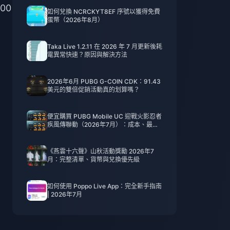
00
如何兌換 NCRCKYT8EF 序號以獲得免費
蛋幣（2026年8月）
Taka Live 1.2.11 在 2026 年 7 月更新後耗
電異常快速？原因與解決方法
2026年6月 PUBG G-COIN CDK：91.43
美元的雙倍促銷活動真的划算嗎？
便宜購買 PUBG Mobile UC 迎戰火影忍者
疾風傳聯動（2026年7月）：成本、最佳
禮包與安全儲值指南
《燕雲十六聲》山秋活動獎勵 2026年7
月：完整清單、貨幣與兌換優先級
如何使用 Poppo Live App：完全新手指南
| 2026年7月