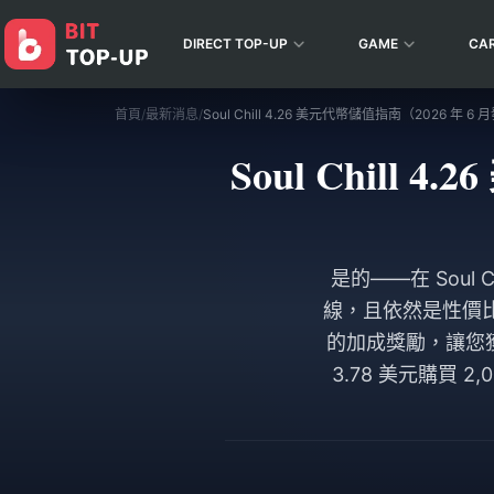
DIRECT TOP-UP
GAME
CA
首頁
/
最新消息
/
Soul Chill
是的——在 Soul 
線，且依然是性價比
的加成獎勵，讓您獲
3.78 美元購買 