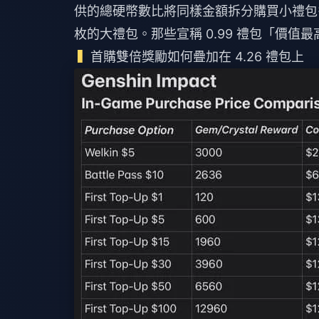
供的總硬幣數比將同樣金額拆分購買小禮
枚的大禮包。那些宣稱 0.99 禮包「價
首購雙倍獎勵如何疊加在 4.26 禮包上