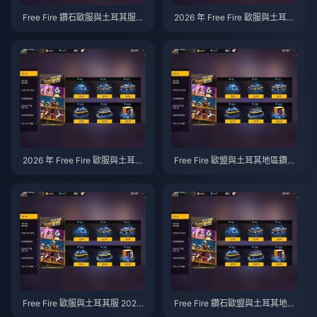
Free Fire 鑽石歐服與土耳其服消
2026 年 Free Fire 歐服與土耳其
費指南：2026 年 4 月 OB53 最
服鑽石儲值指南
佳禮包與 Booyah Pass 投資報
酬率分析
2026 年 Free Fire 歐服與土耳其
Free Fire 歐盟與土耳其地區鑽
服鑽石超值方案：價格調漲與 O
石：3 月 31 日前的最佳儲值方
B53 Booyah Pass 後的 7 大推
案
薦排名
Free Fire 歐服與土耳其服 2026
Free Fire 鑽石歐盟與土耳其地
年 3 月：最佳鑽石活動排名
區：2026 年 3 月價格調整指南