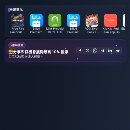
推薦商品
Free Fire
Bilibili
Mint Prepaid
Bilibili
ROO Nyan
KilaKila Red
Eleli
Diamonds EU
Premium
Card (AU)
Premium
Pass &
Bean Top Up
直
+ TR
Membership
Membership
License
(VN)
(MY)
限時優惠
分享即有機會獲得最高 10% 優惠
分享以解鎖幸運大轉盤。