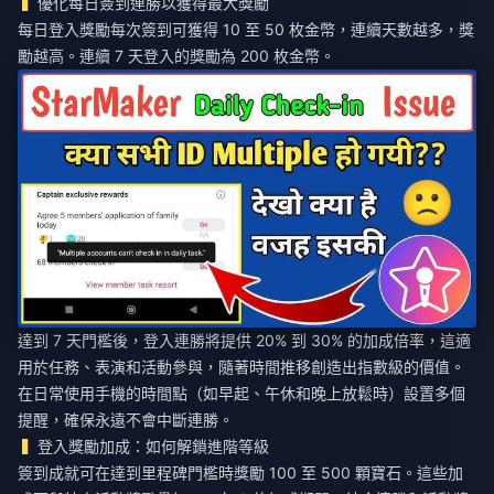
優化每日簽到連勝以獲得最大獎勵
每日登入獎勵每次簽到可獲得 10 至 50 枚金幣，連續天數越多，獎
勵越高。連續 7 天登入的獎勵為 200 枚金幣。
達到 7 天門檻後，登入連勝將提供 20% 到 30% 的加成倍率，這適
用於任務、表演和活動參與，隨著時間推移創造出指數級的價值。
在日常使用手機的時間點（如早起、午休和晚上放鬆時）設置多個
提醒，確保永遠不會中斷連勝。
登入獎勵加成：如何解鎖進階等級
簽到成就可在達到里程碑門檻時獎勵 100 至 500 顆寶石。這些加