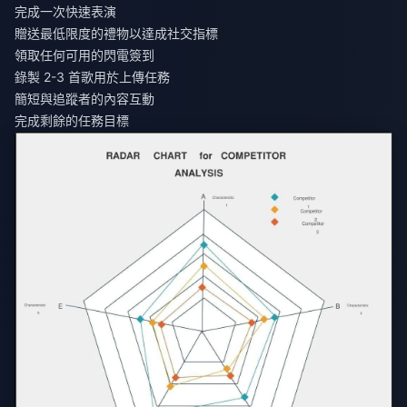
完成一次快速表演
贈送最低限度的禮物以達成社交指標
領取任何可用的閃電簽到
錄製 2-3 首歌用於上傳任務
簡短與追蹤者的內容互動
完成剩餘的任務目標