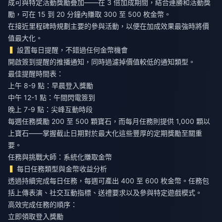
成可與特定活動獎勵疊加——在 3 倍加成期間，結合連勝和活動獎
勵，可在 15 到 20 分鐘內賺取 300 至 500 枚金幣。
在接近里程碑時規劃主要的參與活動，以便在加成效果最強時將價
值最大化。
設置每日提醒，不錯過任何金幣機會
開啟簽到提醒的推播通知，同時過濾掉價值較低的通知類型。
最佳提醒時間表：
上午 8-9 點：早晨登入獎勵
中午 12-1 點：午間閃電簽到
晚上 7-9 點：尖峰互動時段
每週任務獎勵 200 至 500 顆寶石，而每月任務則提供 1,000 顆以
上寶石——掌握截止日期對於最大化這些豐厚的定期獎勵至關重
要。
任務與挑戰大師：系統化賺取金幣
每日任務類型與金幣收益分析
透過持續完成每日任務，每週可產出 400 至 600 枚金幣。任務包
括上傳表演、社交互動指標、送禮要求以及參與特定遊戲模式。
高效完成任務的順序：
立即領取登入獎勵