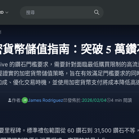
RD
制
 加密貨幣儲值指南：突破 5 
 Uplive 的鑽石門檻要求，需要針對面臨最低購買限制的
經證實的加密貨幣儲值策略，旨在有效滿足門檻要求的同
P 加成、優化交易時機，並使用加密貨幣支付將成本降低高達
60 到 31,500 鑽石不等的禮包並享受即時到帳服務。
作者:
James Rodriguez
發佈於:
2026/02/04
4 min 閱讀
程碑。標準禮包範圍從 60 鑽石到 31,500 鑽石不等