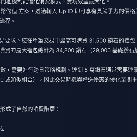
之間。了解門檻機制能優化消費模式，實現效益最大化。
密貨幣儲值
方案，透過輸入 Up ID 即可享有具競爭力的價格
流程。
要求。您在單筆交易中最高可購買 31,500 鑽石的禮包
的最大禮包總計為 34,800 鑽石（29,000 基礎鑽石
次數，需要進行跨日策略規劃。達到 5 萬鑽石通常需要連
18,500 或類似組合），因此交易時機與贈送優惠的優化至關
構，形成了自然的消費階層：
加成