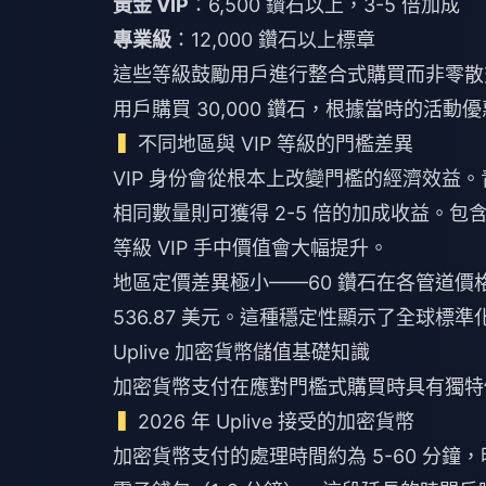
黃金 VIP
：6,500 鑽石以上，3-5 倍加成
專業級
：12,000 鑽石以上標章
這些等級鼓勵用戶進行整合式購買而非零散交
用戶購買 30,000 鑽石，根據當時的活動優惠
不同地區與 VIP 等級的門檻差異
VIP 身份會從根本上改變門檻的經濟效益。
相同數量則可獲得 2-5 倍的加成收益。包含 2
等級 VIP 手中價值會大幅提升。
地區定價差異極小——60 鑽石在各管道價格約為 
536.87 美元。這種穩定性顯示了全球標
Uplive 加密貨幣儲值基礎知識
加密貨幣支付在應對門檻式購買時具有獨特
2026 年 Uplive 接受的加密貨幣
加密貨幣支付的處理時間約為 5-60 分鐘，明