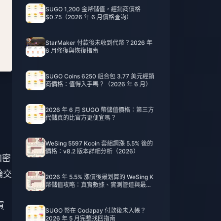
SUGO 1,200 金幣儲值，經銷商價格
$0.75（2026 年 6 月價格查詢）
StarMaker 付款後未收到代幣？2026 年
6 月修復與恢復指南
SUGO Coins 6250 組合包 3.77 美元經銷
商價格：值得入手嗎？（2026 年 6 月）
2026 年 6 月 SUGO 幣儲值價格：第三方
代儲真的比官方更便宜嗎？
WeSing 5597 Kcoin 套組調漲 5.5% 後的
價格：v8.2 版本詳細分析（2026）
加密
輪交
2026 年 5.5% 漲價後最划算的 WeSing K
幣儲值攻略：真實數據、實測管道與最終
建議
買
SUGO 幣在 Codapay 付款後未入帳？
2026 年 5 月完整找回指南