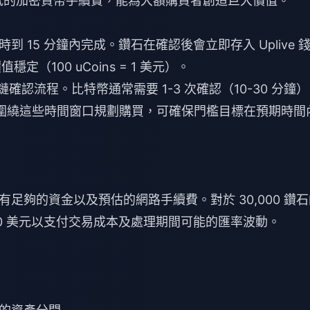
合較低的加密貨幣手續費，能為大額購買者創造巨大價值。
15 分鐘內完成。鑽石在確認後會立即存入 Uplive 
穩定（100 uCoins = 1 美元）。
鏈確認流程。比特幣通常需要 1-3 次確認（10-30 分鐘
畢。圍繞這些時間窗口規劃購買，可確保門檻目標在預期時間
足夠的資金以及預估的網路手續費。對於 30,000 鑽石
0-530 美元以支付交易成本及處理期間可能的匯率波動。