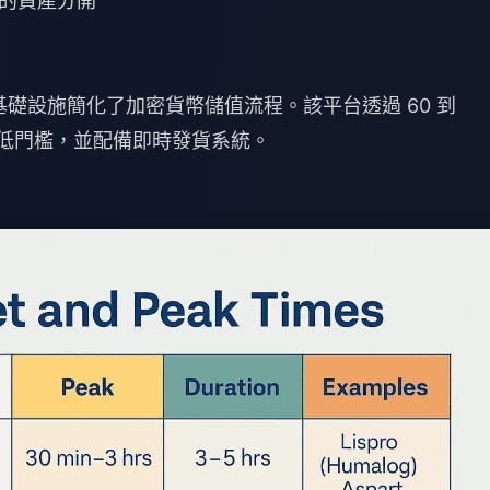
的資產分開
付基礎設施簡化了加密貨幣儲值流程。該平台透過 60 到
最低門檻
，並配備即時發貨系統。