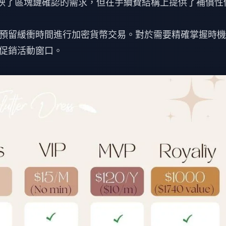
反映了區塊鏈確認的需求，但在手續費結構上提供了補償性
預留緩衝時間進行加密貨幣交易。對於需要精確掌握時機
促銷活動窗口。