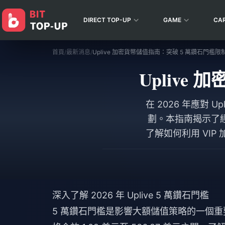
DIRECT TOP-UP
GAME
CA
首頁
/
最新消息
/
Uplive 加密貨幣儲值指南：突破 5 萬鑽石門檻限
Uplive
在 2026 年應對
劃。本指南揭示了
了解如何利用 VI
深入了解 2026 年 Uplive 5 萬鑽石門檻
5 萬鑽石門檻是影響大額儲值策略的一個重要里