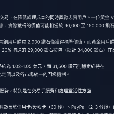
易，在降低處理成本的同時獎勵忠實用戶。一位黃金 VI
，實際獲得的價值可能相當於 90,000 至 150,000 鑽
青銅用戶購買 2,900 鑽石僅獲得標準價值，而黃金用戶
0% 贈送的 29,000 鑽石禮包（總計 34,800 鑽石）在
1.02-1.05 美元，而 31,500 鑽石則穩定維持在
準化定價以及各市場統一的門檻機制。
優勢，特別是在交易手續費和處理靈活性方面。
顯長於信用卡/簽帳卡（60 秒）、PayPal（2-3 分鐘）