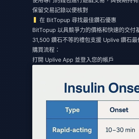
使用專門的錢包進行遊戲交易，與長期持有
保留交易記錄以便核對
在 BitTopup 尋找最佳鑽石優惠
BitTopup 以具競爭力的價格和快速的交
31,500 鑽石不等的禮包支援
Uplive 鑽石
購買流程：
打開 Uplive App 並登入您的帳戶