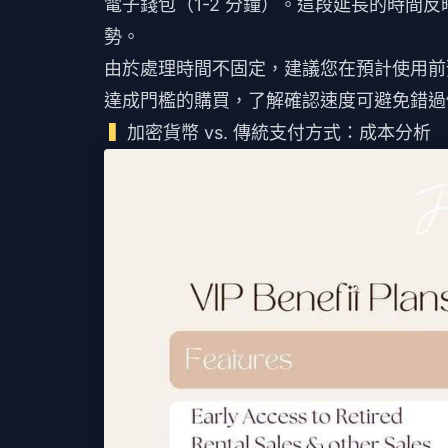
電子錢包（1-2 分鐘）。這段延長的時間
勢。
由於處理時間不固定，建議您在預計使用前
達成門檻的購買，了解確認速度可避免錯過
加密貨幣 vs. 傳統支付方式：成本分析