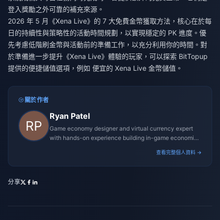
登入獎勵之外可靠的補充來源。
2026 年 5 月《Xena Live》的 7 大免費金幣獲取方法，核心在於每
日的持續性與策略性的活動時間規劃，以實現穩定的 PK 進度。優
先考慮低階刷金幣與活動前的準備工作，以充分利用你的時間。對
於準備進一步提升《Xena Live》體驗的玩家，可以探索 BitTopup
提供的便捷儲值選項，例如
便宜的 Xena Live 金幣儲值
。
關於作者
Ryan Patel
Game economy designer and virtual currency expert
with hands-on experience building in-game economies
for MMO and mobile titles.
查看完整個人資料 →
分享