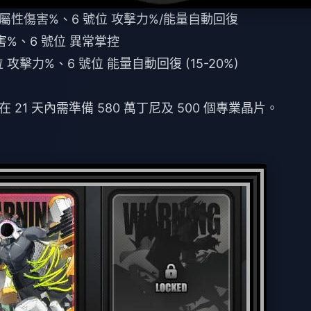
 屬性傷害%、6 號位 攻擊力%/能量自動回復
害%、6 號位 異常掌控
 攻擊力%、6 號位 能量自動回復 (15-20%)
1 天內需準備 580 萬丁尼及 500 個專業晶片。