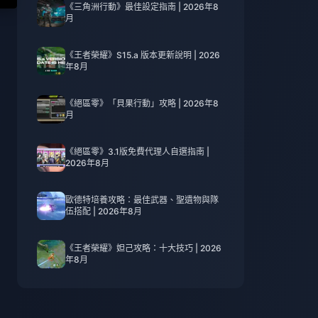
《三角洲行動》最佳設定指南 | 2026年8
月
《王者榮耀》S15.a 版本更新說明 | 2026
年8月
《絕區零》「貝果行動」攻略 | 2026年8
月
《絕區零》3.1版免費代理人自選指南 |
2026年8月
歐德特培養攻略：最佳武器、聖遺物與隊
伍搭配 | 2026年8月
《王者榮耀》妲己攻略：十大技巧 | 2026
年8月