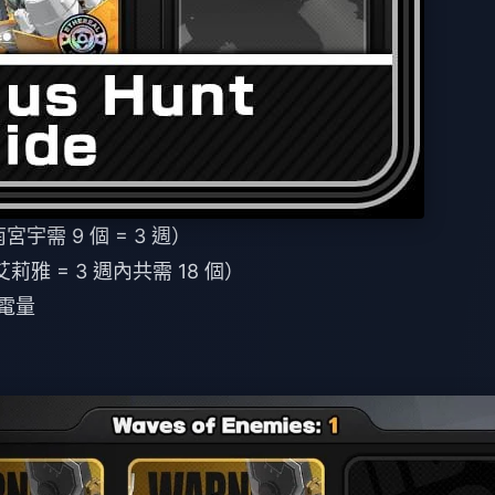
宇需 9 個 = 3 週）
莉雅 = 3 週內共需 18 個）
 電量