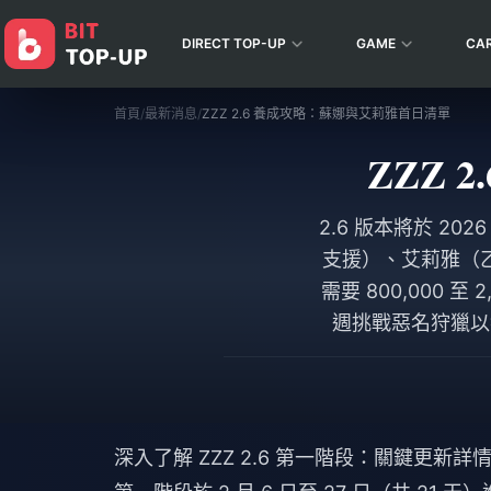
DIRECT TOP-UP
GAME
CA
首頁
/
最新消息
/
ZZZ 2.6 養成攻略：蘇娜與艾莉雅首日清單
ZZZ
2.6 版本將於 202
支援）、艾莉雅（
需要 800,000 
週挑戰惡名狩獵以
深入了解 ZZZ 2.6 第一階段：關鍵更新詳