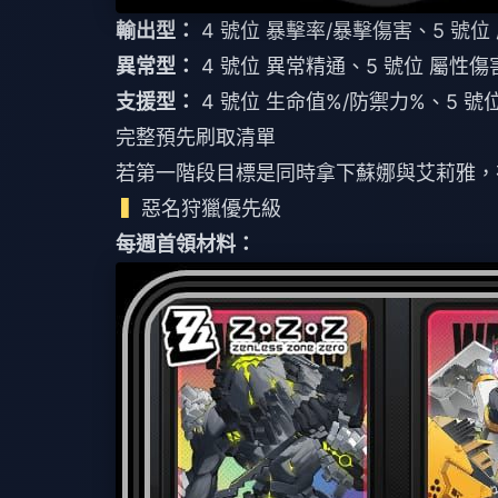
輸出型：
4 號位 暴擊率/暴擊傷害、5 號位
異常型：
4 號位 異常精通、5 號位 屬性傷
支援型：
4 號位 生命值%/防禦力%、5 號位
完整預先刷取清單
若第一階段目標是同時拿下蘇娜與艾莉雅，在 2
惡名狩獵優先級
每週首領材料：