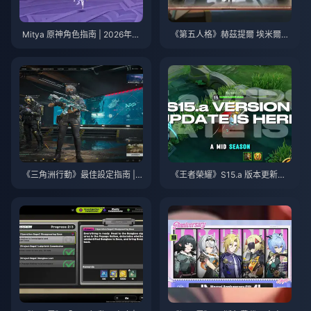
Mitya 原神角色指南 | 2026年8
《第五人格》赫茲提爾 埃米爾技
月
能指南 | 2026年8月
《三角洲行動》最佳設定指南 | 2
《王者榮耀》S15.a 版本更新說
026年8月
明 | 2026年8月