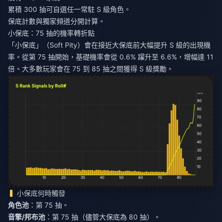
累積 300 抽可自選任一常駐 S 級角色。
保底計數與獨家頻道分開計算。
小保底：75 抽的機率轉折點
「小保底」（Soft Pity）會在接近大保底前大幅提升 S 級的出現機
率。從第 75 抽開始，基礎機率會從 0.6% 躍升至 6.6%，增幅達 11
倍。大多數玩家會在 75 到 85 抽之間獲得 S 級獎勵。
小保底何時觸發
角色池
：第 75 抽。
音擎/邦布池
：第 75 抽（儘管大保底為 80 抽）。