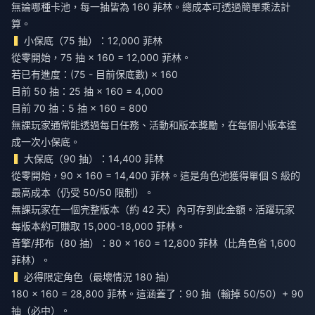
無論哪種卡池，每一抽皆為 160 菲林。總成本可透過簡單乘法計
算。
小保底（75 抽）：12,000 菲林
從零開始，75 抽 × 160 = 12,000 菲林。
若已有進度：(75 - 目前保底數) × 160
目前 50 抽：25 抽 × 160 = 4,000
目前 70 抽：5 抽 × 160 = 800
無課玩家通常能透過每日任務、活動和版本獎勵，在每個小版本達
成一次小保底。
大保底（90 抽）：14,400 菲林
從零開始，90 × 160 = 14,400 菲林。這是角色池獲得單個 S 級的
最高成本（仍受 50/50 限制）。
無課玩家在一個完整版本（約 42 天）內可存到此金額。活躍玩家
每版本約可賺取 15,000-18,000 菲林。
音擎/邦布（80 抽）：80 × 160 = 12,800 菲林（比角色省 1,600
菲林）。
必得限定角色（最壞情況 180 抽）
180 × 160 = 28,800 菲林。這涵蓋了：90 抽（輸掉 50/50）+ 90
抽（必中）。