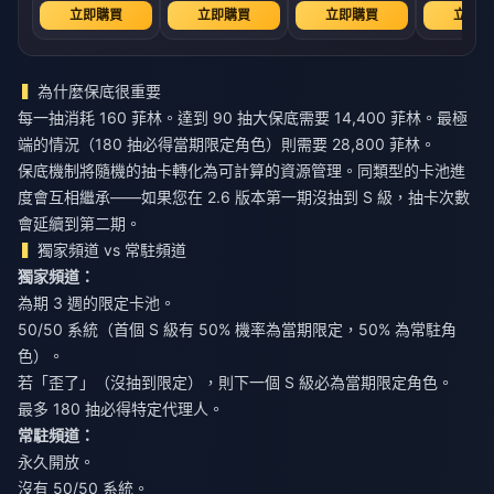
立即購買
立即購買
立即購買
立即購
為什麼保底很重要
每一抽消耗 160 菲林。達到 90 抽大保底需要 14,400 菲林。最極
端的情況（180 抽必得當期限定角色）則需要 28,800 菲林。
保底機制將隨機的抽卡轉化為可計算的資源管理。同類型的卡池進
度會互相繼承——如果您在 2.6 版本第一期沒抽到 S 級，抽卡次數
會延續到第二期。
獨家頻道 vs 常駐頻道
獨家頻道：
為期 3 週的限定卡池。
50/50 系統（首個 S 級有 50% 機率為當期限定，50% 為常駐角
色）。
若「歪了」（沒抽到限定），則下一個 S 級必為當期限定角色。
最多 180 抽必得特定代理人。
常駐頻道：
永久開放。
沒有 50/50 系統。