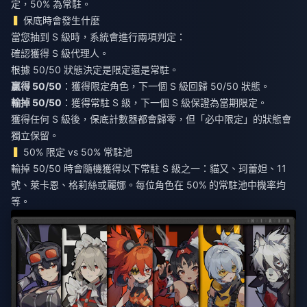
定，50% 為常駐。
保底時會發生什麼
當您抽到 S 級時，系統會進行兩項判定：
確認獲得 S 級代理人。
根據 50/50 狀態決定是限定還是常駐。
贏得 50/50
輸掉 50/50
：獲得常駐 S 級，下一個 S 級保證為當期限定。
獲得任何 S 級後，保底計數器都會歸零，但「必中限定」的狀態會
獨立保留。
50% 限定 vs 50% 常駐池
輸掉 50/50 時會隨機獲得以下常駐 S 級之一：貓又、珂蕾妲、11
號、萊卡恩、格莉絲或麗娜。每位角色在 50% 的常駐池中機率均
等。