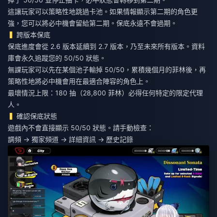
這讓玩家可以策略性地跳過卡池。如果情報顯示第二期的角色更
強，您可以將必中機會留給第二期。保底永遠不會過期。
跨版本保底
保底進度會從 2.6 版本延續到 2.7 版本，乃至未來所有版本。資料
庫會永久追蹤您的 50/50 狀態。
無課玩家可以先在某個池子輸掉 50/50，累積幾個月的菲林後，再
策略性地將必中機會用在最適合陣容的角色上。
最壞情況上限：180 抽（28,800 菲林）必得任何特定的限定代理
人。
確認保底狀態
遊戲內不會直接顯示 50/50 狀態。請手動檢查：
調頻 → 獨家頻道 → 詳細資訊 → 歷史記錄