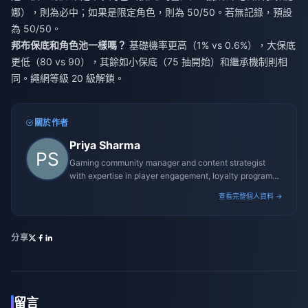
娜），則為必中；如果是限定角色，則為 50/50。若無記錄，預設
為 50/50。
邦布保底和角色池一樣嗎？
基礎機率更高（1% vs 0.6%），大保底
更低（80 vs 90），其餘如小保底（75 抽開始）和繼承機制則相
同。繩網等級 20 級解鎖。
關於作者
Priya Sharma
Gaming community manager and content strategist
with expertise in player engagement, loyalty programs,
and promotional campaigns.
查看完整個人資料 →
分享
留言