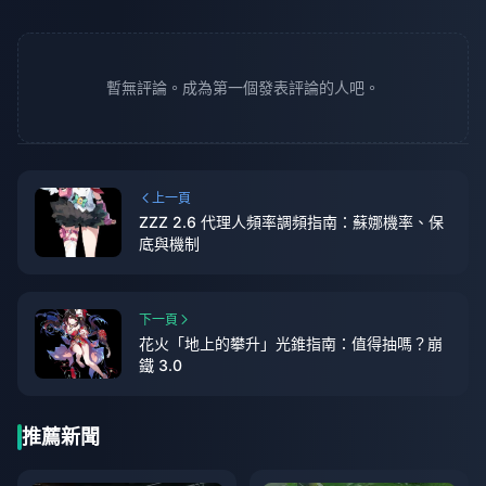
暫無評論。成為第一個發表評論的人吧。
上一頁
ZZZ 2.6 代理人頻率調頻指南：蘇娜機率、保
底與機制
下一頁
花火「地上的攀升」光錐指南：值得抽嗎？崩
鐵 3.0
推薦新聞