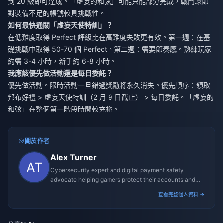
到 20 級即可達成。「虛妄的和弦」可能只能部分完成，戰鬥環節
對裝備不足的帳號較具挑戰性。
如何最快通關「虛妄天使特訓」？
在低難度取得 Perfect 評級比在高難度失敗更有效。第一週：在基
礎挑戰中取得 50-70 個 Perfect。第二週：需要節奏感。熟練玩家
約需 3-4 小時，新手約 6-8 小時。
我應該優先做活動還是每日委託？
優先做活動。限時活動一旦錯過獎勵將永久消失。優先順序：領取
邦布好禮 > 虛妄天使特訓（2 月 9 日截止） > 每日委託。「虛妄的
和弦」在整個第一階段時間較充裕。
關於作者
Alex Turner
Cybersecurity expert and digital payment safety
advocate helping gamers protect their accounts and
transactions.
查看完整個人資料 →