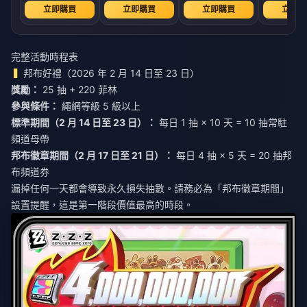
立即購買
立即購買
立即購買
立即購
完整活動時程表
邦布好禮（2026 年 2 月 14 日至 23 日）
獎勵：
25 抽 + 220 菲林
參與條件：
繩網等級 5 級以上
標準期間（2 月 14 日至 23 日）：
每日 1 抽 × 10 天 = 10 抽常駐
頻道母帶
邦布徽章期間（2 月 17 日至 21 日）：
每日 4 抽 × 5 天 = 20 抽邦
布頻道券
漏掉任何一天都會導致永久損失抽數。請務必為「邦布徽章期間」
設置提醒，這是第一階段價值最高的時段。