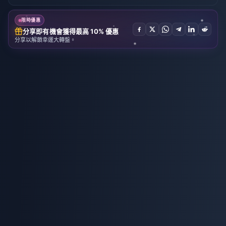
限時優惠
分享即有機會獲得最高 10% 優惠
分享以解鎖幸運大轉盤。