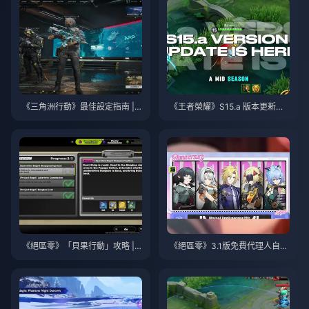
《三角洲行動》最佳設定指南 | 2
《王者榮耀》S15.a 版本更新說
026年8月
明 | 2026年8月
《絕區零》「貝果行動」攻略 | 2
《絕區零》3.1版免費代理人自選
026年8月
指南 | 2026年8月