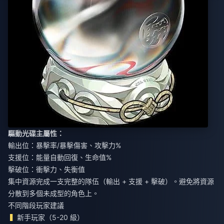
驅動光碟主屬性：
輸出位：暴擊率/暴擊傷害、攻擊力%
支援位：能量自動回復、生命值%
擊破位：衝擊力、失衡值
集中資源完成一支完整的隊伍（輸出 + 支援 + 擊破）。避免將資源
分散到多個未成型的角色上。
不同階段玩家建議
新手玩家（5-20 級）