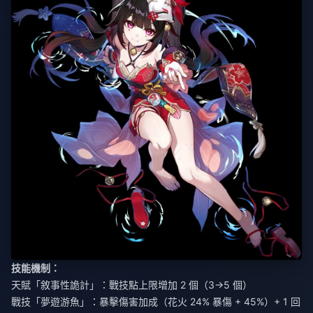
技能機制：
天賦「敘事性詭計」：戰技點上限增加 2 個（3→5 個）
戰技「夢遊游魚」：暴擊傷害加成（花火 24% 暴傷 + 45%）+ 1 回