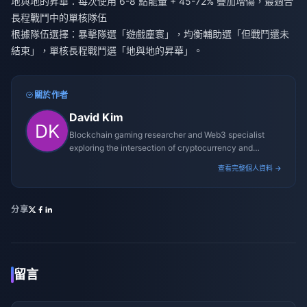
地與地的昇華：每次使用 6-8 點能量 + 45-72% 疊加增傷，最適合
長程戰鬥中的單核隊伍
根據隊伍選擇：暴擊隊選「遊戲塵寰」，均衡輔助選「但戰鬥還未
結束」，單核長程戰鬥選「地與地的昇華」。
關於作者
David Kim
Blockchain gaming researcher and Web3 specialist
exploring the intersection of cryptocurrency and
gaming ecosystems.
查看完整個人資料 →
分享
留言