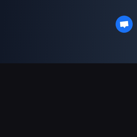
支援的付款方式
合作夥伴
Genshin Impact Wiki
Honkai: Star Rail WIKI