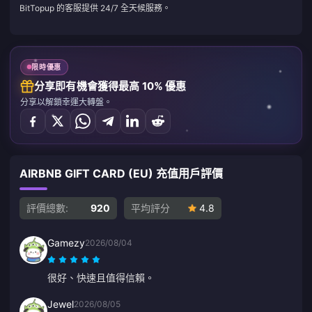
BitTopup 的客服提供 24/7 全天候服務。
限時優惠
分享即有機會獲得最高 10% 優惠
分享以解鎖幸運大轉盤。
AIRBNB GIFT CARD (EU) 充值用戶評價
評價總數:
920
平均評分
4.8
Gamezy
2026/08/04
很好、快速且值得信賴。
Jewel
2026/08/05