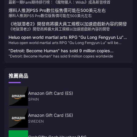
最新一期Fami期待排行榜：《魔物獵人：Wilds》成為新晉榜首
爆料人推測PS5 Pro數位版售價可能在500美元左右
爆料人推測PS5 Pro數位版售價可能在500美元左右
《地獄潛者2》開發商將擴大員工規模以加速遊戲新內容的開發
《地獄潛者2》開發商將擴大員工規模以加速遊戲新內容的開發
Heluo open world martial arts RPG "Gu Long Fengyun Lu"
Heluo open world martial arts RPG "Gu Long Fengyun Lu" will be
will be released on February 1 next year, priced at 108
released on February 1 next year, priced at 108 yuan
yuan
"Detroit: Become Human" has sold 9 million copies
"Detroit: Become Human" has sold 9 million copies worldwide
worldwide
推薦商品
Amazon Gift Card (ES)
SPAIN
Amazon Gift Card (SE)
SWEDEN