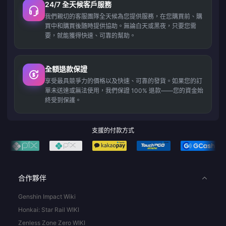
24/7 全天候客戶服務
我們親切的客服團隊全天候為您提供服務，在您購買前、購
買中和購買後隨時提供協助。無論白天或黑夜，只要您需
要，就能獲得快速、可靠的幫助。
全額退款保證
享受最具競爭力的價格以及快速、可靠的發貨。如果您的訂
單未送達或無法使用，我們保證 100% 退款——您的資金始
終受到保護。
支援的付款方式
合作夥伴
Genshin Impact Wiki
Honkai: Star Rail WIKI
Zenless Zone Zero WIKI