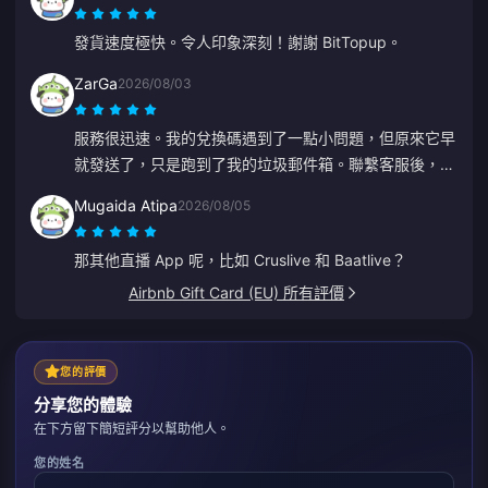
發貨速度極快。令人印象深刻！謝謝 BitTopup。
ZarGa
2026/08/03
服務很迅速。我的兌換碼遇到了一點小問題，但原來它早
就發送了，只是跑到了我的垃圾郵件箱。聯繫客服後，在
Anna 的引導下順利解決了問題。
Mugaida Atipa
2026/08/05
那其他直播 App 呢，比如 Cruslive 和 Baatlive？
Airbnb Gift Card (EU) 所有評價
您的評價
分享您的體驗
在下方留下簡短評分以幫助他人。
您的姓名