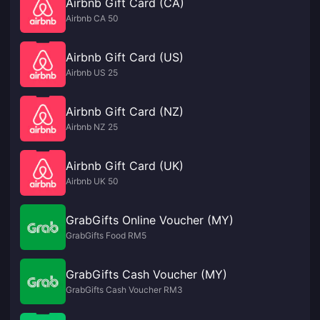
Airbnb Gift Card (CA)
Airbnb CA 50
Airbnb Gift Card (US)
Airbnb US 25
Airbnb Gift Card (NZ)
Airbnb NZ 25
Airbnb Gift Card (UK)
Airbnb UK 50
GrabGifts Online Voucher (MY)
GrabGifts Food RM5
GrabGifts Cash Voucher (MY)
GrabGifts Cash Voucher RM3