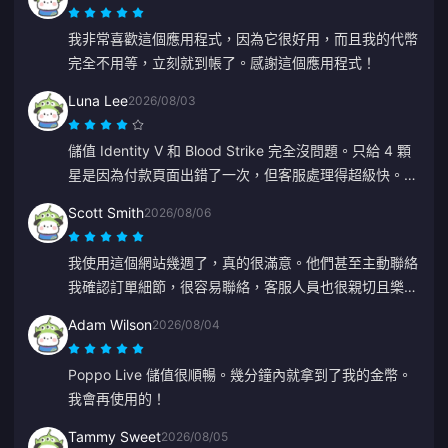
我非常喜歡這個應用程式，因為它很好用，而且我的代幣
完全不用等，立刻就到帳了。感謝這個應用程式！
Luna Lee
2026/08/03
儲值 Identity V 和 Blood Strike 完全沒問題。只給 4 顆
星是因為付款頁面出錯了一次，但客服處理得超級快。價
格很劃算，遊戲選擇也很多！
Scott Smith
2026/08/06
我使用這個網站幾週了，真的很滿意。他們甚至主動聯絡
我確認訂單細節，很容易聯絡，客服人員也很親切且樂於
助人。
Adam Wilson
2026/08/04
Poppo Live 儲值很順暢。幾分鐘內就拿到了我的金幣。
我會再使用的！
Tammy Sweet
2026/08/05