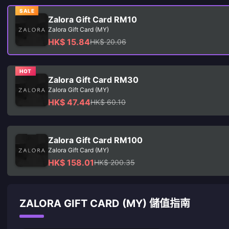
SALE
Zalora Gift Card RM10
Zalora Gift Card (MY)
HK$ 15.84
HK$ 20.06
HOT
Zalora Gift Card RM30
Zalora Gift Card (MY)
HK$ 47.44
HK$ 60.10
Zalora Gift Card RM100
Zalora Gift Card (MY)
HK$ 158.01
HK$ 200.35
ZALORA GIFT CARD (MY) 儲值指南