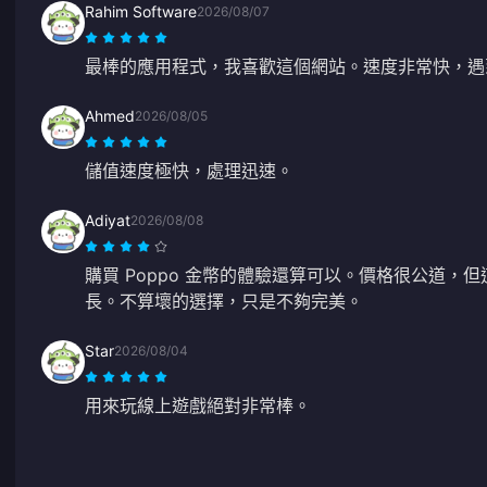
Rahim Software
2026/08/07
最棒的應用程式，我喜歡這個網站。速度非常快，遇
Ahmed
2026/08/05
儲值速度極快，處理迅速。
Adiyat
2026/08/08
購買 Poppo 金幣的體驗還算可以。價格很公道，
長。不算壞的選擇，只是不夠完美。
Star
2026/08/04
用來玩線上遊戲絕對非常棒。