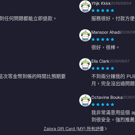
Yhjk Kkkk
2026/08/04
到任何問題都能立即退款。
服務很好，付款方便
Mansoor Ahadi
2026/08
很好，很棒。
Ella Clark
2026/08/07
但這次等金幣到帳的時間比預期要
不到兩分鐘我的 PU
月，完全沒出過問題
Octavine Bouka
2026/0
我非常滿意用這個 a
到很安全。強烈推薦
Zalora Gift Card (MY) 所有評價