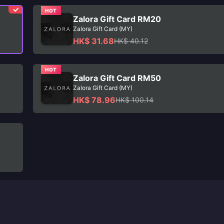
HOT
Zalora Gift Card RM20
Zalora Gift Card (MY)
HK$ 31.68
HK$ 40.12
HOT
Zalora Gift Card RM50
Zalora Gift Card (MY)
HK$ 78.96
HK$ 100.14