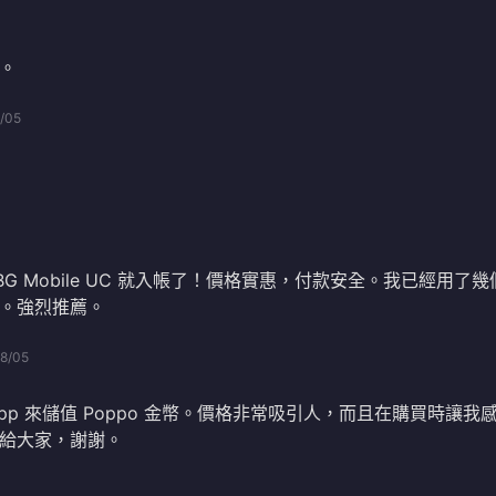
。
/05
BG Mobile UC 就入帳了！價格實惠，付款安全。我已經用了幾
。強烈推薦。
8/05
pp 來儲值 Poppo 金幣。價格非常吸引人，而且在購買時讓我
給大家，謝謝。