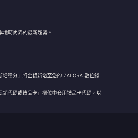
和本地時尚界的最新趨勢。
新增積分」將金額新增至您的 ZALORA 數位錢
在「套用促銷代碼或禮品卡」欄位中套用禮品卡代碼，以