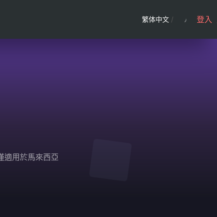
登入
繁体中文
/
 僅適用於馬來西亞