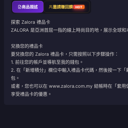
商品描述
邀請賺回饋
HOT
探索 Zalora 禮品卡
ZALORA 是亞洲首屈一指的線上時尚目的地，展示全球
兌換您的禮品卡
要兌換您的 Zalora 禮品卡，只需按照以下步驟操作：
1. 前往您的帳戶並導航至我的錢包。
2. 在「新增積分」欄位中輸​​入禮品卡代碼，然後按一下「
包。
或者，您也可以在 www.zalora.com.my 結帳時
享受禮品卡的優惠。