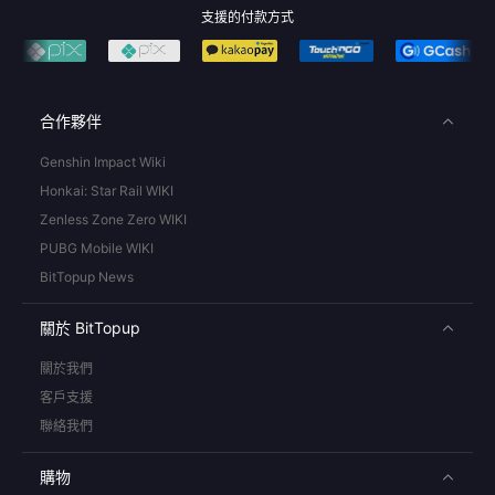
支援的付款方式
合作夥伴
Genshin Impact Wiki
Honkai: Star Rail WIKI
Zenless Zone Zero WIKI
PUBG Mobile WIKI
BitTopup News
關於 BitTopup
關於我們
客戶支援
聯絡我們
購物