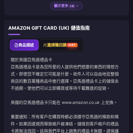
顯示更多
+4
AMAZON GIFT CARD (UK) 儲值指南
商品描述
邀請賺回饋
HOT
關於英國亞馬遜禮品卡
亞馬遜禮品卡是為您所愛的人提供他們想要的東西的理想方
式，即使您不確定它可能是什麼。收件人可以自由地從整個
商店的數百萬種商品中進行選擇。亞馬遜禮品卡上的儲值永
不過期，使他們可以立即購買或等待千載難逢的促銷。
英國的亞馬遜禮品卡只能在 www.amazon.co.uk 上兌換。
重要通知：所有客戶在購買時都必須遵守亞馬遜的條款和條
件。如果因違規而導致帳戶被凍結，儲值到客戶帳戶的禮品
卡將無法找回。這與我們平台上銷售的禮品卡無關。請保護