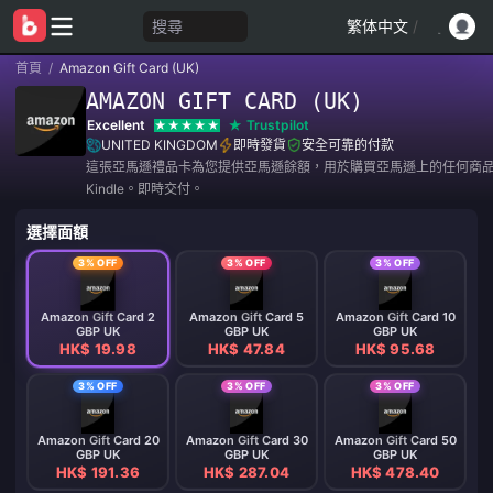
搜尋
繁体中文
/
首頁
/
Amazon Gift Card (UK)
AMAZON GIFT CARD (UK)
Excellent
Trustpilot
UNITED KINGDOM
即時發貨
安全可靠的付款
這張亞馬遜禮品卡為您提供亞馬遜餘額，用於購買亞馬遜上的任何商
Kindle。即時交付。
選擇面額
3% OFF
3% OFF
3% OFF
Amazon Gift Card 2
Amazon Gift Card 5
Amazon Gift Card 10
GBP UK
GBP UK
GBP UK
HK$ 19.98
HK$ 47.84
HK$ 95.68
3% OFF
3% OFF
3% OFF
Amazon Gift Card 20
Amazon Gift Card 30
Amazon Gift Card 50
GBP UK
GBP UK
GBP UK
HK$ 191.36
HK$ 287.04
HK$ 478.40