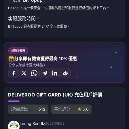
什麼是 BitTopup？
BitTopup 是一個安全、快速地為遊戲和服務進行儲值的線上平台。
客服服務時間？
BitTopup 的客服提供 24/7 全天候服務。
限時優惠
分享即有機會獲得最高 10% 優惠
分享以解鎖幸運大轉盤。
DELIVEROO GIFT CARD (UK) 充值用戶評價
評價總數:
512
平均評分
5.0
Leung Kendlz
2026/08/03