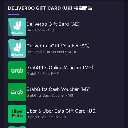
DELIVEROO GIFT CARD (UK) 相關商品
Deliveroo Gift Card (AE)
Deliveroo 25 AED
Deliveroo eGift Voucher (SG)
Deliveroo eGift Voucher SGD 10
GrabGifts Online Voucher (MY)
GrabGifts Food RM5
GrabGifts Cash Voucher (MY)
GrabGifts Cash Voucher RM3
Uber & Uber Eats Gift Card (US)
Uber & Uber Eats 15 USD