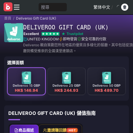
搜尋
繁体中文
/
首頁
/
Deliveroo Gift Card (UK)
DELIVEROO GIFT CARD (UK)
Excellent
Trustpilot
UNITED KINGDOM
即時發貨
安全可靠的付款
Deliveroo 親自策劃您所在地區的優質且多樣化的餐廳。其中包括從
廳到備受推崇的全國漢堡連鎖店。
選擇面額
Deliveroo 15 GBP
Deliveroo 25 GBP
Deliveroo 50 GBP
HK$ 146.94
HK$ 244.93
HK$ 489.70
DELIVEROO GIFT CARD (UK) 儲值指南
商品描述
邀請賺回饋
HOT