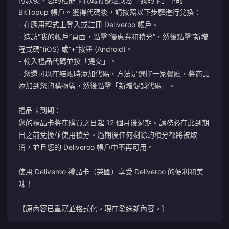
BitTopup 帳戶。獲得代碼後，請按照以下步驟進行兌換：
- 在應用程式上登入或註冊 Deliveroo 帳戶。
- 造訪“我的帳戶”頁面，點擊“優惠券和積分”，然後點擊“新增
程式碼”(iOS) 或“+”按鈕 (Android)。
- 輸入禮品代碼並按「提交」。
- 您還可以在結帳時添加代碼，方法是選擇一家餐廳，將商品
添加到您的購物籃，然後點擊「新增促銷代碼」。
禮品卡到期：
您的禮品卡將在購買之日起 12 個月後過期。請務必在此到期
日之前兌換並使用積分。過期後任何剩餘的積分都將被取
消，並且您的 Deliveroo 帳戶中不再可用。
使用 Deliveroo 禮品卡（英國）享受 Deliveroo 的便利和美
味！
【原內容已重寫並格式化。現在發送新內容。]