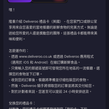
嘿！
隆重介紹 Deliveroo 禮品卡（英國） - 在您家門口或辦公室
享用來自您喜愛的當地餐廳的新鮮食物的完美方式。無論是
送給您所愛的人還是獎勵您的團隊，這張禮品卡都能帶來美
味和便利。
怎麼運作的：
- 透過 www.deliveroo.co.uk 或透過 Deliveroo 應用程式
（適用於 iOS 和 Android）在線訂購新鮮食品。
- 只需輸入您的郵遞區號即可發現您所在地區的一流餐廳，選
擇您的食物並下訂單。
- 收到您的訂單後，餐廳將準備並仔細包裝您的食物。
- 然後，Deliveroo 騎手將領取您的訂單並將其交付給您。
- 對於計劃者來說，您甚至可以提前 24 小時安排送貨。
兌換您的禮品卡：
付款後，您的禮品卡代碼將發送到您「我的卡」下的