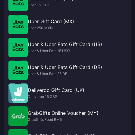
Uber 15 CAD
Uber Gift Card (MX)
Uber 250 MXN
Uber & Uber Eats Gift Card (US)
Uber & Uber Eats 15 USD
Uber & Uber Eats Gift Card (DE)
Uber & Uber Eats 25 DE
Deliveroo Gift Card (UK)
Deliveroo 15 GBP
GrabGifts Online Voucher (MY)
GrabGifts Food RM5