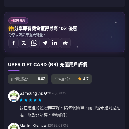
限時優惠
分享即有機會獲得最高 10% 優惠
分享以解鎖幸運大轉盤。
UBER GIFT CARD (BR) 充值用戶評價
評價總數:
943
平均評分
4.7
Samsung As G
2026/08/03
我在這裡的體驗非常好。儲值很簡單，而且從未遇到過延
遲。服務非常棒。繼續保持！
Madni Shahzad
2026/08/06