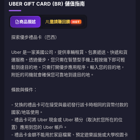
UBER GIFT CARD (BR) 儲值指南
商品描述
邀請賺回饋
HOT
探索優步禮品卡（巴西）
Uber 是一家美國公司，提供車輛租賃、包裹遞送、快遞和貨
運服務。透過優步，您只需在智慧型手機上輕按幾下即可輕
鬆到達目的地。只需打開優步應用程序，輸入您的目的地，
附近的司機就會確保您可靠地到達目的地。
條款與條件：
- 兌換的禮品卡可在接受與最初發行該卡時相同的貨幣付款的
國家/地區使用。
- 禮品卡可將 Uber 現金或 Uber 積分（取決於您所在的位
置）應用到您的 Uber 帳戶。
- 禮品卡金額不能用於家庭檔案、預定遊樂設施或大學校園卡