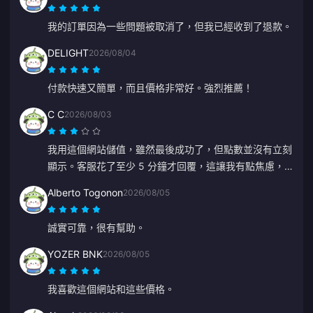
我的訂單因為一些問題被取消了，但我已經收到了退款。
DELIGHT
2026/08/04
付款快速又簡單，而且價格非常好。強烈推薦！
C C
2026/08/03
我用這個網站儲值，雖然最後成功了，但點數並沒有立刻
顯示。客服花了至少 5 分鐘才回覆，這讓我有點焦慮，
不過最後儲值還是入帳了。如果客服能回得更快一點就太
Alberto Togonon
2026/08/05
好了。
誠實可靠，很有幫助。
YOZER BNK
2026/08/05
我喜歡這個網站和這些價格。