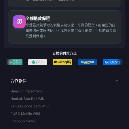
全額退款保證
享受最具競爭力的價格以及快速、可靠的發貨。如果您的訂
單未送達或無法使用，我們保證 100% 退款——您的資金始
終受到保護。
支援的付款方式
合作夥伴
Genshin Impact Wiki
Honkai: Star Rail WIKI
Zenless Zone Zero WIKI
PUBG Mobile WIKI
BitTopup News