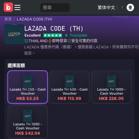
搜尋
繁体中文
/
首頁
/
LAZADA CODE (TH)
LAZADA CODE (TH)
Excellent
Trustpilot
THAILAND
即時發貨
安全可靠的付款
LAZADA 優惠券代碼（泰國）。僅限泰國 LAZADA。所有購買均不
退貨。
選擇面額
Lazada TH 250 - Cash
Lazada TH 500 - Cash
Lazada TH 1000 -
Voucher
Voucher
Cash Voucher
HK$ 53.25
HK$ 113.99
HK$ 228.05
Lazada TH 1500 -
Cash Voucher
HK$ 342.04