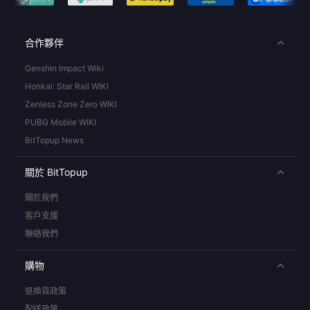
合作夥伴
Genshin Impact Wiki
Honkai: Star Rail WIKI
Zenless Zone Zero WIKI
PUBG Mobile WIKI
BitTopup News
關於 BitTopup
關於我們
客戶支援
聯絡我們
購物
退換貨政策
配送政策