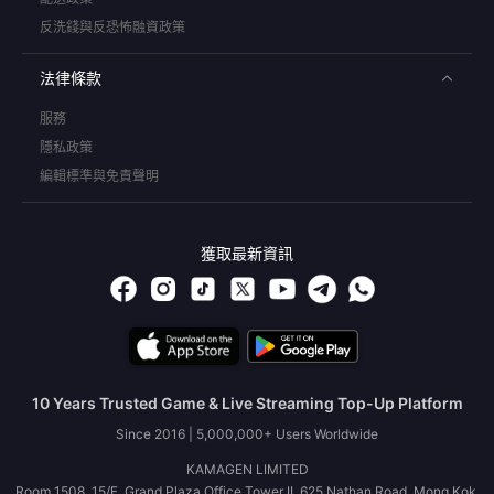
反洗錢與反恐怖融資政策
法律條款
服務
隱私政策
編輯標準與免責聲明
獲取最新資訊
10 Years Trusted Game & Live Streaming Top-Up Platform
Since 2016 | 5,000,000+ Users Worldwide
KAMAGEN LIMITED
Room 1508, 15/F, Grand Plaza Office Tower II, 625 Nathan Road, Mong Kok,