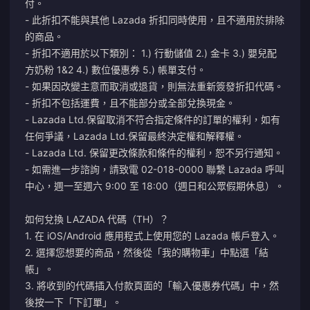
付。
- 此折扣不能與其他 Lazada 折扣同時使用，且不適用於排除
的商品。
- 折扣不適用於以下類別： 1.) 行動儲值 2.) 金卡 3.) 嬰兒配
方奶粉 1&2 4.) 數位優惠券 5.) 帳單支付。
- 如果因改變主意而取消或退貨，則無法重新簽發折扣代碼。
- 折扣不包括運費，且不能部分或全部兌換現金。
- Lazada Ltd.保留取消不符合指定條件的訂單的權利，如有
任何爭議，Lazada Ltd.保留最終決定權和解釋權。
- Lazada Ltd. 保留更改條款和條件的權利，恕不另行通知。
- 如需進一步諮詢，請致電 02-018-0000 聯繫 Lazada 呼叫
中心，週一至週六 9:00 至 18:00（週日和公眾假期休息）。
如何兌換 LAZADA 代碼（TH）？
1. 在 iOS/Android 應用程式上使用您的 Lazada 帳戶登入。
2. 選擇您想要的商品，然後從「我的購物車」中點選「結
帳」。
3. 將收到的代碼插入付款頁面的「輸入優惠券代碼」中，然
後按一下「下訂單」。