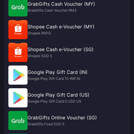
GrabGifts Cash Voucher (MY)
GrabGifts Cash Voucher RM3
Shopee Cash e-Voucher (MY)
Shopee RM10
Shopee Cash e-Voucher (SG)
Shopee SGD 5
Google Play Gift Card (IN)
Google Play Gift Card 10 INR IN
Google Play Gift Card (US)
Google Play Gift Card 5 USD US
GrabGifts Online Voucher (SG)
GrabGifts Food SGD 5