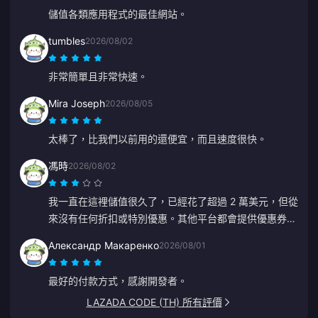
儲值各類應用程式的最佳網站。
tumbles
2026/08/02
非常簡單且非常快速。
Mira Joseph
2026/08/05
太棒了，比我們以前用的還便宜，而且速度很快。
馮時
2026/08/02
我一直在這裡儲值很久了，已經花了超過 2 萬美元，但從
來沒有任何折扣或特別優惠。其他平台都會提供優惠券或
返現。看不到對忠實客戶的任何獎勵，令人有些失望。
Александр Макаренко
2026/08/01
最好的付款方式，感謝開發者。
LAZADA CODE (TH) 所有評價