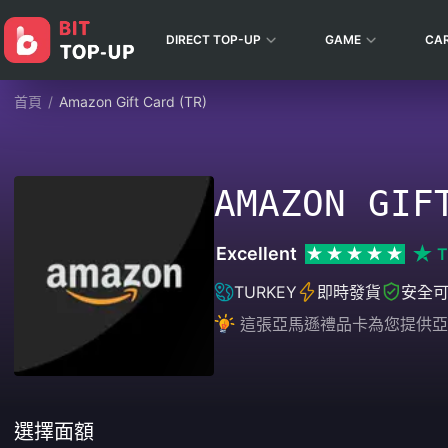
DIRECT TOP-UP
GAME
CA
首頁
/
Amazon Gift Card (TR)
AMAZON GIF
Excellent
T
TURKEY
即時發貨
安全
這張亞馬遜禮品卡為您提供亞馬
選擇面額