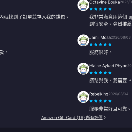
Octavine Bouka
2026/0
鐘內就找到了訂單並存入我的錢包。
我非常滿意用這個 a
到很安全。強烈推薦
Jamil Mosa
2026/08/03
款。
服務很好。
Hlaine Aykari Phyoe
20
請幫幫我，我需要 P
Rebelking
2026/08/04
服務非常好且可靠。
Amazon Gift Card (TR) 所有評價