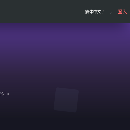
登入
繁体中文
/
交付。