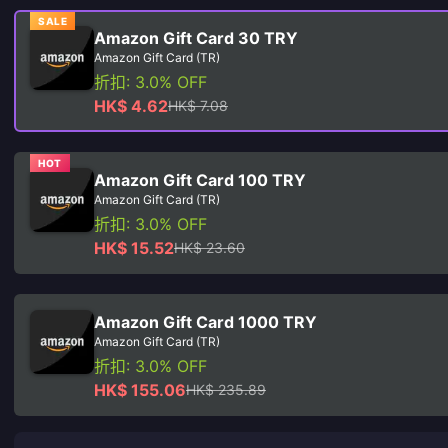
SALE
Amazon Gift Card 30 TRY
Amazon Gift Card (TR)
折扣: 3.0% OFF
HK$ 4.62
HK$ 7.08
HOT
Amazon Gift Card 100 TRY
Amazon Gift Card (TR)
折扣: 3.0% OFF
HK$ 15.52
HK$ 23.60
Amazon Gift Card 1000 TRY
Amazon Gift Card (TR)
折扣: 3.0% OFF
HK$ 155.06
HK$ 235.89