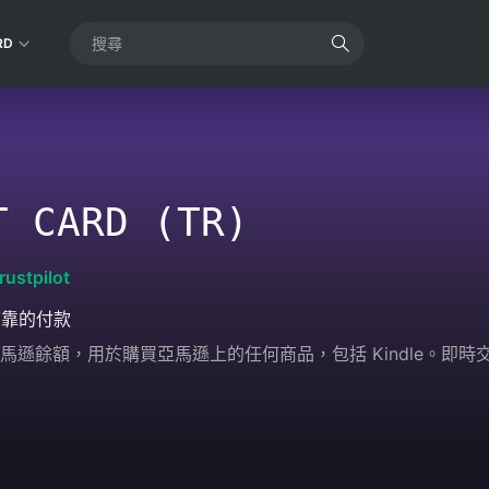
RD
T CARD (TR)
rustpilot
可靠的付款
遜餘額，用於購買亞馬遜上的任何商品，包括 Kindle。即時