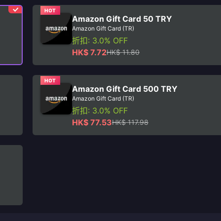
HOT
Amazon Gift Card 50 TRY
Amazon Gift Card (TR)
折扣: 3.0% OFF
HK$ 7.72
HK$ 11.80
HOT
Amazon Gift Card 500 TRY
Amazon Gift Card (TR)
折扣: 3.0% OFF
HK$ 77.53
HK$ 117.98