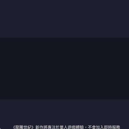
《龍騰世紀》新作將專注於單人遊戲體驗，不會加入即時服務