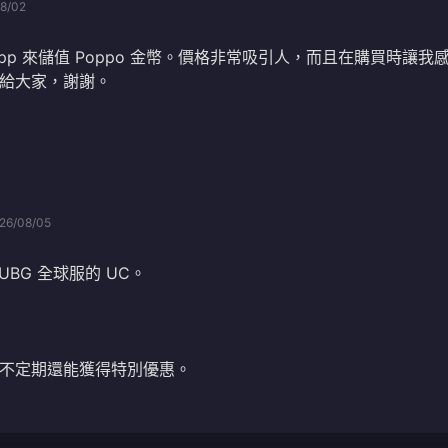
8/02
pp 來儲值 Poppo 金幣。價格非常吸引人，而且在購買時讓我
給大家，謝謝。
26/08/05
UBG 全球服的 UC。
不定期還能獲得特別優惠。