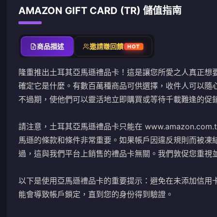
AMAZON GIFT CARD (TR) 儲值指南
商品描述
邀請賺回饋
HOT
隆重推出土耳其亞馬遜禮品卡！這是讓您所愛之人真正想
確定它是什麼。有數百萬種商品可供選擇，收件人可以隨
不過期，使他們可以靈活地立即購買或等待千載難逢的促
請注意，土耳其亞馬遜禮品卡只能在 www.amazon.co
馬遜的條款和條件非常重要。如果帳戶因違反規則而被凍
過，這與我們平台上銷售的禮品卡無關。我們敦促您重視
以下是使用亞馬遜禮品卡的重要提示：避免在未添加信用
能會導致帳戶鎖定，直到您的身份得到驗證。