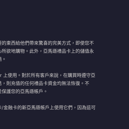
要的東西給他們帶來驚喜的完美方式，即使您不
心所欲地購物。此外，亞馬遜禮品卡上的儲值永
銷。
m.tr 上使用。對於所有客戶來說，在購買時遵守亞
結，則充值的任何禮品卡資金均無法恢復。不
並保護您的亞馬遜帳戶。
卡/金融卡的新亞馬遜帳戶上使用它們，因為這可