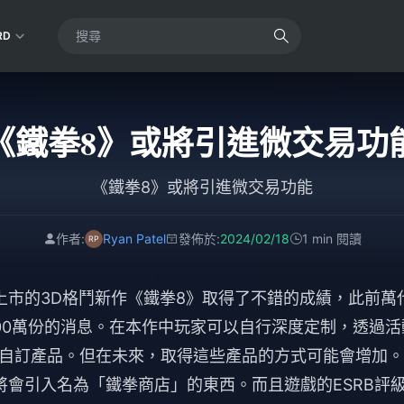
RD
《鐵拳8》或將引進微交易功
《鐵拳8》或將引進微交易功能
作者:
Ryan Patel
發佈於:
2024/02/18
1 min 閱讀
上市的3D格鬥新作《鐵拳8》取得了不錯的成績，此前萬
00萬份的消息。在本作中玩家可以自行深度定制，透過活
自訂產品。但在未來，取得這些產品的方式可能會增加。
將會引入名為「鐵拳商店」的東西。而且遊戲的ESRB評