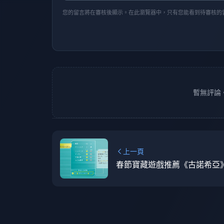
您的留言將在審核後顯示。在此瀏覽器中，只有您能看到待審核的
暫無評論
上一頁
春節寶藏遊戲推薦《古諾希亞