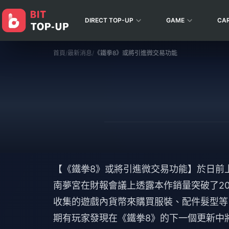
DIRECT TOP-UP
GAME
CA
首頁
/
最新消息
/
《鐵拳8》或將引進微交易功能
【《鐵拳8》或將引進微交易功能】於日前
南夢宮在財報會議上透露本作銷量突破了2
收集的遊戲內貨幣來購買服裝、配件髮型等
期有玩家發現在《鐵拳8》的下一個更新中