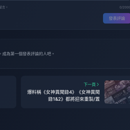
留言。
0/200
發表評論
。成為第一個發表評論的人吧。
下一頁
爆料稱《女神異聞錄4》《女神異聞
》
錄1&2》都將迎來重製/置