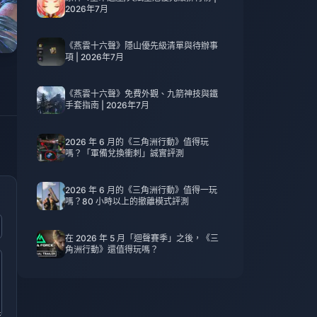
2026年7月
《燕雲十六聲》隱山優先級清單與待辦事
項 | 2026年7月
《燕雲十六聲》免費外觀、九箭神技與鐵
手套指南 | 2026年7月
2026 年 6 月的《三角洲行動》值得玩
嗎？「軍備兌換衝刺」誠實評測
2026 年 6 月的《三角洲行動》值得一玩
嗎？80 小時以上的撤離模式評測
在 2026 年 5 月「迴聲賽季」之後，《三
角洲行動》還值得玩嗎？