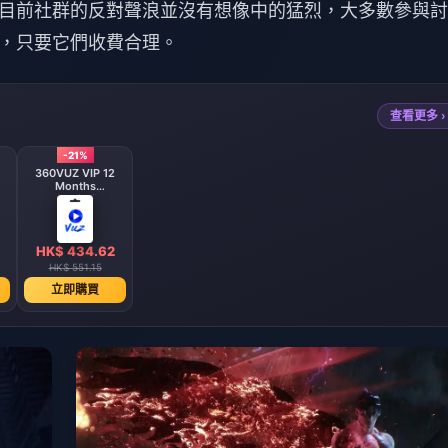
目前社群的反對聲浪並沒有想像中的猛烈，大多數參與討
，只要它們收費合理。
查看更多 ›
-21%
360VUZ VIP 12
Months
Subscription
(GCC)
HK$ 434.62
HK$ 551.15
立即購買