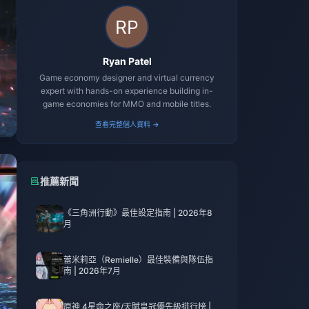
Ryan Patel
Game economy designer and virtual currency
expert with hands-on experience building in-
game economies for MMO and mobile titles.
查看完整個人資料 →
推薦新聞
《三角洲行動》最佳設定指南 | 2026年8
月
蕾米莉亞（Remielle）最佳裝備與隊伍指
南 | 2026年7月
原神 4星命之座/天賦皇冠優先級排行榜 |