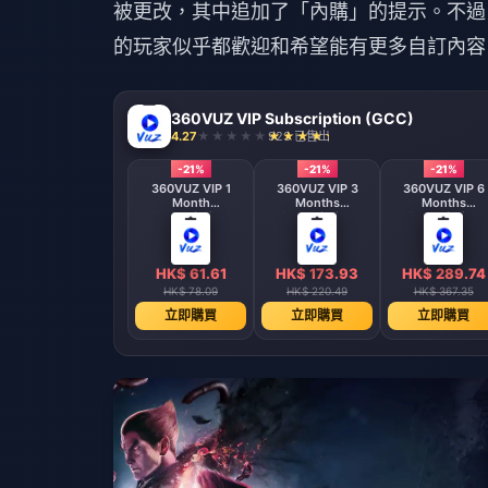
被更改，其中追加了「內購」的提示。不過
的玩家似乎都歡迎和希望能有更多自訂內容
360VUZ VIP Subscription (GCC)
4.27
923 已售出
-21%
-21%
-21%
360VUZ VIP 1
360VUZ VIP 3
360VUZ VIP 6
Month
Months
Months
Subscription
Subscription
Subscription
(GCC)
(GCC)
(GCC)
HK$ 61.61
HK$ 173.93
HK$ 289.74
HK$ 78.09
HK$ 220.49
HK$ 367.35
立即購買
立即購買
立即購買