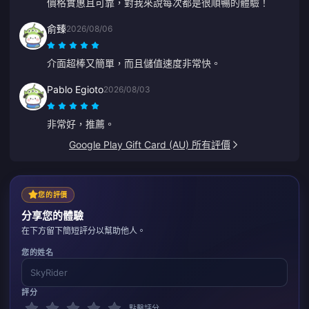
價格實惠且可靠，對我來說每次都是很順暢的體驗！
俞臻
2026/08/06
介面超棒又簡單，而且儲值速度非常快。
Pablo Egioto
2026/08/03
非常好，推薦。
Google Play Gift Card (AU) 所有評價
您的評價
分享您的體驗
在下方留下簡短評分以幫助他人。
您的姓名
評分
點擊評分