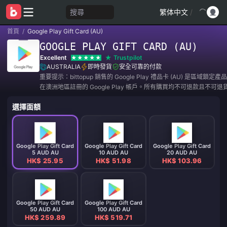
搜尋
繁体中文
/
首頁
/
Google Play Gift Card (AU)
GOOGLE PLAY GIFT CARD (AU)
Excellent
Trustpilot
AUSTRALIA
即時發貨
安全可靠的付款
重要提示：bittopup 銷售的 Google Play 禮品卡 (AU) 是區域鎖
在澳洲地區註冊的 Google Play 帳戶。所有購買均不可退款且不可退
選擇面額
Google Play Gift Card
Google Play Gift Card
Google Play Gift Card
5 AUD AU
10 AUD AU
20 AUD AU
HK$ 25.95
HK$ 51.98
HK$ 103.96
Google Play Gift Card
Google Play Gift Card
50 AUD AU
100 AUD AU
HK$ 259.89
HK$ 519.71