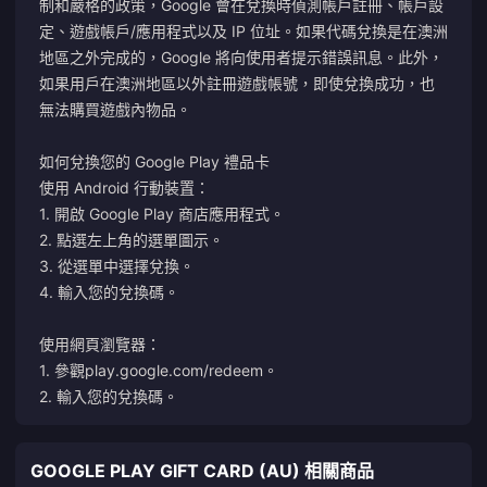
制和嚴格的政策，Google 會在兌換時偵測帳戶註冊、帳戶設
定、遊戲帳戶/應用程式以及 IP 位址。如果代碼兌換是在澳洲
地區之外完成的，Google 將向使用者提示錯誤訊息。此外，
如果用戶在澳洲地區以外註冊遊戲帳號，即使兌換成功，也
無法購買遊戲內物品。
如何兌換您的 Google Play 禮品卡
使用 Android 行動裝置：
1. 開啟 Google Play 商店應用程式。
2. 點選左上角的選單圖示。
3. 從選單中選擇兌換。
4. 輸入您的兌換碼。
使用網頁瀏覽器：
1. 參觀
play.google.com/redeem
。
2. 輸入您的兌換碼。
GOOGLE PLAY GIFT CARD (AU) 相關商品