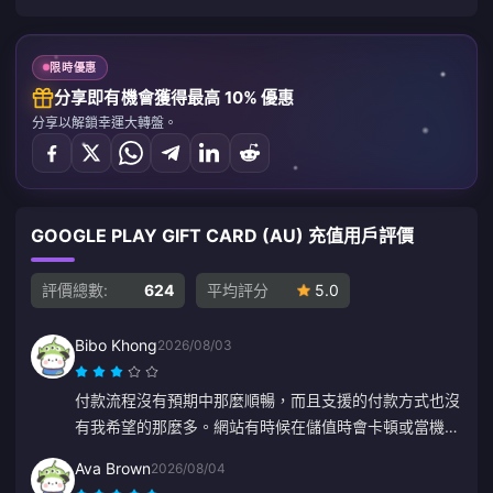
限時優惠
分享即有機會獲得最高 10% 優惠
分享以解鎖幸運大轉盤。
GOOGLE PLAY GIFT CARD (AU) 充值用戶評價
評價總數:
624
平均評分
5.0
Bibo Khong
2026/08/03
付款流程沒有預期中那麼順暢，而且支援的付款方式也沒
有我希望的那麼多。網站有時候在儲值時會卡頓或當機，
客服回應也偏慢。付款何時處理完成也不夠明確。如果這
Ava Brown
2026/08/04
些問題能解決，會讓人覺得可靠得多。