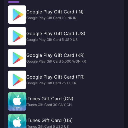
Google Play Gift Card (IN)
Google Play Gift Card 10 INR IN
Google Play Gift Card (US)
Google Play Gift Card 5 USD US
Google Play Gift Card (KR)
Google Play Gift Card 5,000 WON KR
Google Play Gift Card (TR)
Google Play Gift Card 25 TL TR
iTunes Gift Card (CN)
iTunes Gift Card 30 CNY CN
iTunes Gift Card (US)
iTunes Gift Card 5 USD US