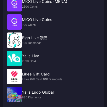
MICO Live Coins (MENA)
2500 Coins
MICO Live Coins
100 Coins
Bigo Live 鑽石
100 Diamonds
Yalla Live
2890 Gold
Likee Gift Card
Likee Gift Card 100 Diamonds
Yalla Ludo Global
830 Diamonds