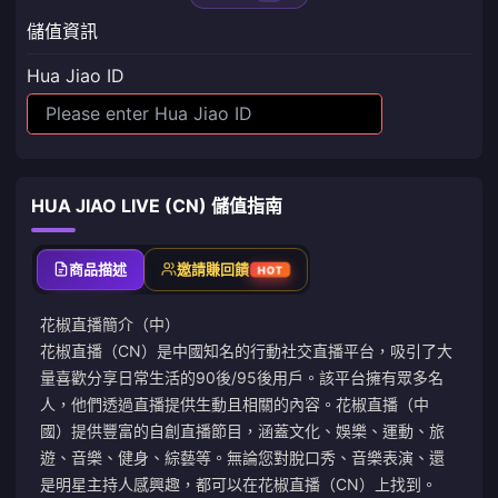
儲值資訊
Hua Jiao ID
HUA JIAO LIVE (CN) 儲值指南
商品描述
邀請賺回饋
HOT
花椒直播簡介（中）
花椒直播（CN）是中國知名的行動社交直播平台，吸引了大
量喜歡分享日常生活的90後/95後用戶。該平台擁有眾多名
人，他們透過直播提供生動且相關的內容。花椒直播（中
國）提供豐富的自創直播節目，涵蓋文化、娛樂、運動、旅
遊、音樂、健身、綜藝等。無論您對脫口秀、音樂表演、還
是明星主持人感興趣，都可以在花椒直播（CN）上找到。