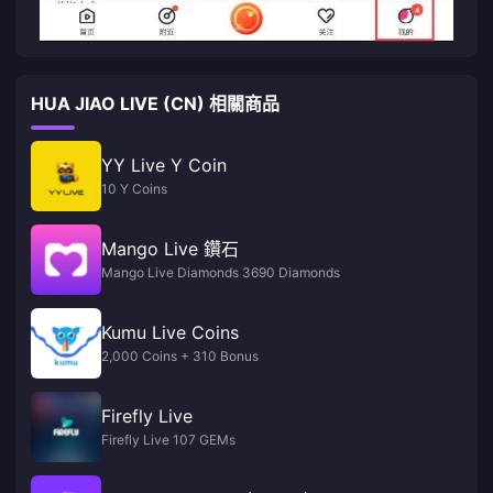
HUA JIAO LIVE (CN) 相關商品
YY Live Y Coin
10 Y Coins
Mango Live 鑽石
Mango Live Diamonds 3690 Diamonds
Kumu Live Coins
2,000 Coins + 310 Bonus
Firefly Live
Firefly Live 107 GEMs