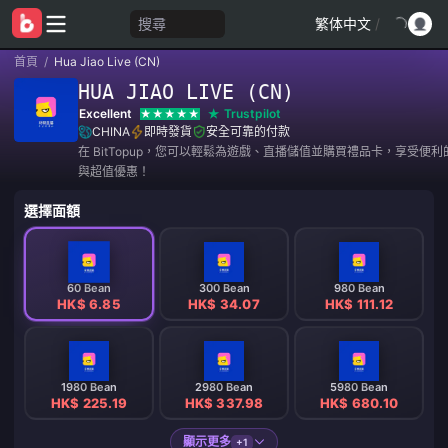
搜尋
繁体中文
/
首頁
/
Hua Jiao Live (CN)
HUA JIAO LIVE (CN)
Excellent
Trustpilot
CHINA
即時發貨
安全可靠的付款
在 BitTopup，您可以輕鬆為遊戲、直播儲值並購買禮品卡，享受便
與超值優惠！
選擇面額
60 Bean
300 Bean
980 Bean
HK$ 6.85
HK$ 34.07
HK$ 111.12
1980 Bean
2980 Bean
5980 Bean
HK$ 225.19
HK$ 337.98
HK$ 680.10
顯示更多
+1