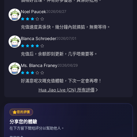
Noel Paucek
2026/06/27
充值速度真係快，幾分鐘內就搞掂，無需等待。
Blanca Schroeder
2026/07/01
充值后，余额即刻更新，几乎唔需要等。
Ms. Blanca Franey
2026/06/29
好滿意呢次嘅充值體驗，下次一定會再嚟！
Hua Jiao Live (CN) 所有評價
您的評價
分享您的體驗
在下方留下簡短評分以幫助他人。