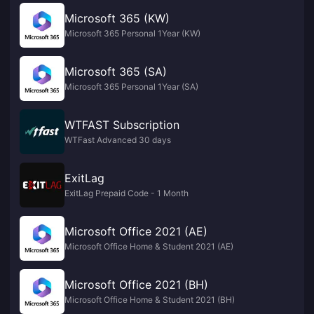
Microsoft 365 (KW)
Microsoft 365 Personal 1Year (KW)
Microsoft 365 (SA)
Microsoft 365 Personal 1Year (SA)
WTFAST Subscription
WTFast Advanced 30 days
ExitLag
ExitLag Prepaid Code - 1 Month
Microsoft Office 2021 (AE)
Microsoft Office Home & Student 2021 (AE)
Microsoft Office 2021 (BH)
Microsoft Office Home & Student 2021 (BH)