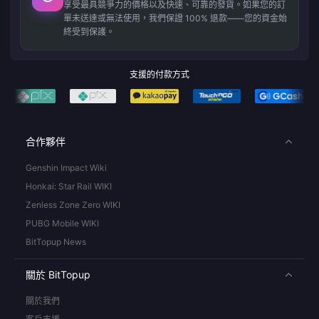
享受最具競爭力的價格以及快速、可靠的發貨。如果您的訂
單未送達或無法使用，我們保證 100% 退款——您的資金始
終受到保護。
支援的付款方式
合作夥伴
Genshin Impact Wiki
Honkai: Star Rail WIKI
Zenless Zone Zero WIKI
PUBG Mobile WIKI
BitTopup News
關於 BitTopup
關於我們