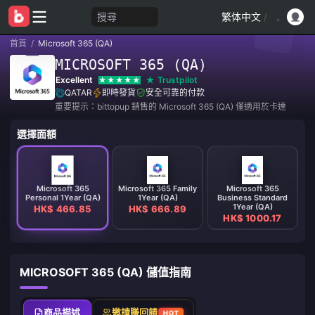
搜尋
繁体中文
/
首頁
/
Microsoft 365 (QA)
MICROSOFT 365 (QA)
Excellent
Trustpilot
QATAR
即時發貨
安全可靠的付款
重要提示：bittopup 銷售的 Microsoft 365 (QA) 僅適用於卡達
選擇面額
Microsoft 365
Microsoft 365 Family
Microsoft 365
Personal 1Year (QA)
1Year (QA)
Business Standard
1Year (QA)
HK$ 466.85
HK$ 666.89
HK$ 1000.17
MICROSOFT 365 (QA) 儲值指南
商品描述
邀請賺回饋
HOT