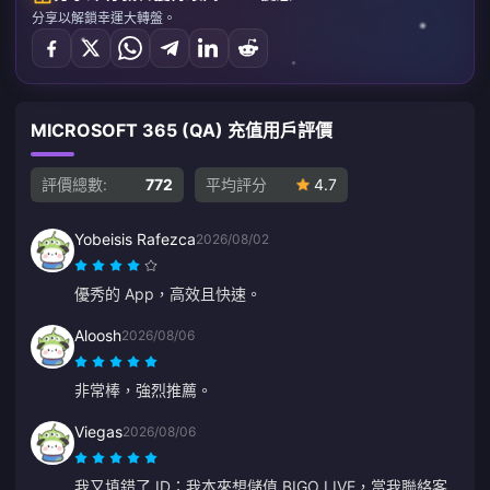
分享以解鎖幸運大轉盤。
MICROSOFT 365 (QA) 充值用戶評價
評價總數:
772
平均評分
4.7
Yobeisis Rafezca
2026/08/02
優秀的 App，高效且快速。
Aloosh
2026/08/06
非常棒，強烈推薦。
Viegas
2026/08/06
我又填錯了 ID；我本來想儲值 BIGO LIVE，當我聯絡客