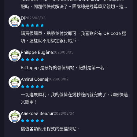
服時，問題很快就解決了。團隊總是既尊重又親切。這次
謝謝 ZY。
Di
2026/08/03
購買很簡單，點擊並付款即可。我喜歡它有 QR code 選
項，這樣就不用綁定銀行帳戶。
Philippe Eugène
2026/08/05
BitTopup 是最好的儲值網站，絕對是第一名。
Amirul Coenej
2026/08/02
一切進展順利，我的儲值在幾秒鐘內就完成了，超級快速
又簡單！
Алексей Зеелиг
2026/08/04
儲值各類應用程式的最佳網站。