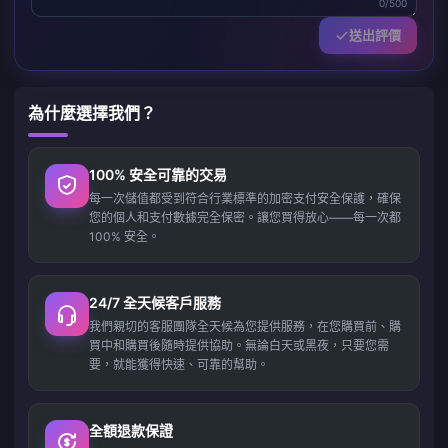
0/500
送出評價
為什麼選擇我們？
100% 安全可靠的交易
每一次儲值都受到符合行業標準的加密支付安全保護，確保
您的個人和支付數據完全保密。讓您買得放心——每一次都
100% 安全。
24/7 全天候客戶服務
我們親切的客服團隊全天候為您提供服務，在您購買前、購
買中和購買後隨時提供協助。無論白天或黑夜，只要您需
要，就能獲得快速、可靠的幫助。
全額退款保證