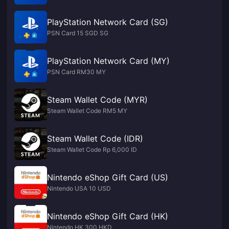
PlayStation Network Card (SG)
PSN Card 15 SGD SG
PlayStation Network Card (MY)
PSN Card RM30 MY
Steam Wallet Code (MYR)
Steam Wallet Code RM5 MY
Steam Wallet Code (IDR)
Steam Wallet Code Rp 6,000 ID
Nintendo eShop Gift Card (US)
Nintendo USA 10 USD
Nintendo eShop Gift Card (HK)
Nintendo HK 300 HKD