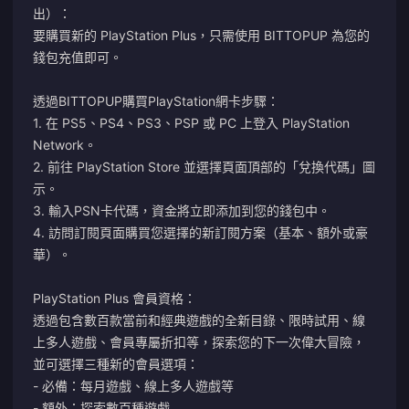
出）：
要購買新的 PlayStation Plus，只需使用 BITTOPUP 為您的
錢包充值即可。
透過BITTOPUP購買PlayStation網卡步驟：
1. 在 PS5、PS4、PS3、PSP 或 PC 上登入 PlayStation
Network。
2. 前往 PlayStation Store 並選擇頁面頂部的「兌換代碼」圖
示。
3. 輸入PSN卡代碼，資金將立即添加到您的錢包中。
4. 訪問
訂閱頁面
購買您選擇的新訂閱方案（基本、額外或豪
華）。
PlayStation Plus 會員資格：
透過包含數百款當前和經典遊戲的全新目錄、限時試用、線
上多人遊戲、會員專屬折扣等，探索您的下一次偉大冒險，
並可選擇三種新的會員選項：
- 必備：每月遊戲、線上多人遊戲等
- 額外：探索數百種遊戲