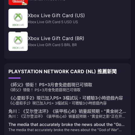
Xbox Live Gift Card (US)
Xbox Live Gift Card 5 USD US
Xbox Live Gift Card (BR)
Xbox Live Gift Card 5 BRL BR
PLAYSTATION NETWORK CARD (NL) 推薦新聞
《師父》領銜！ PS+3月會免遊戲現已可領取
《師父》領銜！ PS+3月會免遊戲現已可領取
《心靈殺手2》現已加入PS+ 3檔試玩，可體驗3小時遊戲內容
《心靈殺手2》現已加入PS+ 3檔試玩，可體驗3小時遊戲內容
角川：《艾尔登法环》《装甲核心6》销量超预期，“黄金树之
角川：《艾尔登法环》《装甲核心6》销量超预期，“黄金树之影”正在开发
影”正在开发中
中
The media that accurately broke the news about the "God
The media that accurately broke the news about the "God of War"
of War" DLC said that the original "Metal Gear Solid"
DLC said that the original "Metal Gear Solid" remake is still in