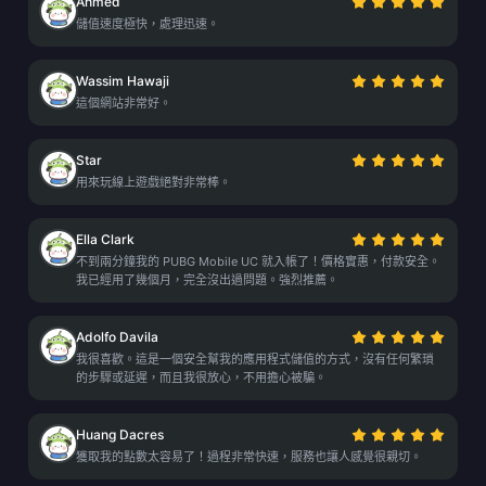
Ahmed
儲值速度極快，處理迅速。
Wassim Hawaji
這個網站非常好。
Star
用來玩線上遊戲絕對非常棒。
Ella Clark
不到兩分鐘我的 PUBG Mobile UC 就入帳了！價格實惠，付款安全。
我已經用了幾個月，完全沒出過問題。強烈推薦。
Adolfo Davila
我很喜歡。這是一個安全幫我的應用程式儲值的方式，沒有任何繁瑣
的步驟或延遲，而且我很放心，不用擔心被騙。
Huang Dacres
獲取我的點數太容易了！過程非常快速，服務也讓人感覺很親切。