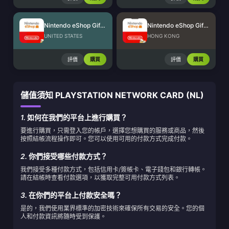
Nintendo eShop Gift Card (US)
Nintendo eShop Gift Card (HK)
UNITED STATES
HONG KONG
評價
購買
評價
購買
儲值須知 PLAYSTATION NETWORK CARD (NL)
1.
如何在我們的平台上進行購買？
要進行購買，只需登入您的帳戶，選擇您想購買的服務或商品，然後
按照結帳流程操作即可。您可以使用可用的付款方式完成付款。
2.
你們接受哪些付款方式？
我們接受多種付款方式，包括信用卡/簽帳卡、電子錢包和銀行轉帳。
請在結帳時查看付款選項，以獲取完整可用付款方式列表。
3.
在你們的平台上付款安全嗎？
是的，我們使用業界標準的加密技術來確保所有交易的安全。您的個
人和付款資訊將隨時受到保護。