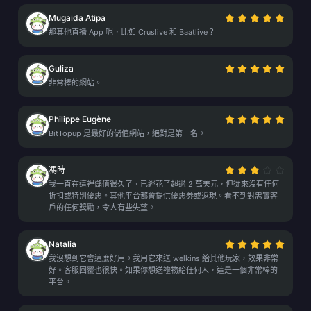
Mugaida Atipa
那其他直播 App 呢，比如 Cruslive 和 Baatlive？
Guliza
非常棒的網站。
Philippe Eugène
BitTopup 是最好的儲值網站，絕對是第一名。
馮時
我一直在這裡儲值很久了，已經花了超過 2 萬美元，但從來沒有任何
折扣或特別優惠。其他平台都會提供優惠券或返現。看不到對忠實客
戶的任何獎勵，令人有些失望。
Natalia
我沒想到它會這麼好用。我用它來送 welkins 給其他玩家，效果非常
好。客服回覆也很快。如果你想送禮物給任何人，這是一個非常棒的
平台。