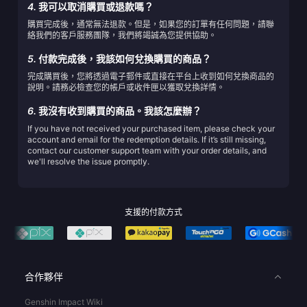
4.
我可以取消購買或退款嗎？
購買完成後，通常無法退款。但是，如果您的訂單有任何問題，請聯
絡我們的客戶服務團隊，我們將竭誠為您提供協助。
5.
付款完成後，我該如何兌換購買的商品？
完成購買後，您將透過電子郵件或直接在平台上收到如何兌換商品的
說明。請務必檢查您的帳戶或收件匣以獲取兌換詳情。
6.
我沒有收到購買的商品。我該怎麼辦？
If you have not received your purchased item, please check your
account and email for the redemption details. If it’s still missing,
contact our customer support team with your order details, and
we'll resolve the issue promptly.
支援的付款方式
合作夥伴
Genshin Impact Wiki