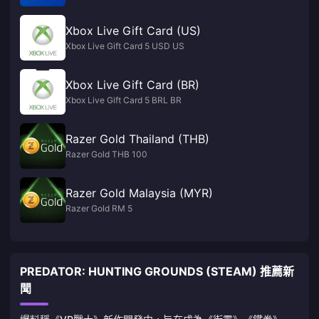
Xbox Live Gift Card (US)
Xbox Live Gift Card 5 USD US
Xbox Live Gift Card (BR)
Xbox Live Gift Card 5 BRL BR
Razer Gold Thailand (THB)
Razer Gold THB 100
Razer Gold Malaysia (MYR)
Razer Gold RM 5
PREDATOR: HUNTING GROUNDS (STEAM) 推薦新
聞