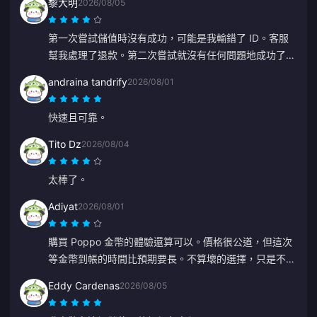
黎大明
2026/08/05
第一次嘗試儲值時沒有成功，可能是我輸錯了 ID。客服
幫我處理了退款。第二次嘗試就沒有任何問題地成功了。
我會繼續使用這個網站。
andraina tandrify
2026/08/01
快速且可靠。
Tito Dz
2026/08/04
太棒了。
Adiyat
2026/08/01
購買 Poppo 金幣的體驗還算可以。價格很公道，但這次
等金幣到帳的時間比預期要長。不算壞的選擇，只是不夠
完美。
Eddy Cardenas
2026/08/05