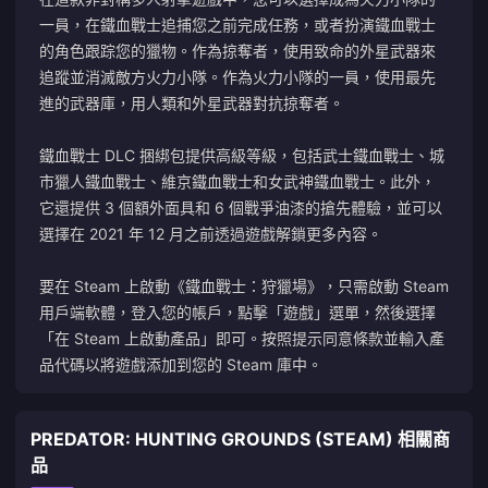
一員，在鐵血戰士追捕您之前完成任務，或者扮演鐵血戰士
的角色跟踪您的獵物。作為掠奪者，使用致命的外星武器來
追蹤並消滅敵方火力小隊。作為火力小隊的一員，使用最先
進的武器庫，用人類和外星武器對抗掠奪者。
鐵血戰士 DLC 捆綁包提供高級等級，包括武士鐵血戰士、城
市獵人鐵血戰士、維京鐵血戰士和女武神鐵血戰士。此外，
它還提供 3 個額外面具和 6 個戰爭油漆的搶先體驗，並可以
選擇在 2021 年 12 月之前透過遊戲解鎖更多內容。
要在 Steam 上啟動《鐵血戰士：狩獵場》，只需啟動 Steam
用戶端軟體，登入您的帳戶，點擊「遊戲」選單，然後選擇
「在 Steam 上啟動產品」即可。按照提示同意條款並輸入產
品代碼以將遊戲添加到您的 Steam 庫中。
PREDATOR: HUNTING GROUNDS (STEAM) 相關商
品