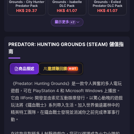
Grounds - City Hunter
Grounds - Isabelle
Grounds - Exiled
Predator Pack
DLC Pack
Predator DLC Pack
HK$ 29.37
HK$ 41.07
HK$ 41.07
顯示更多
+7
PREDATOR: HUNTING GROUNDS (STEAM) 儲值指
南
商品描述
邀請賺回饋
HOT
《Predator: Hunting Grounds》是一款令人興奮的多人電玩
遊戲，可在 PlayStation 4 和 Microsoft Windows 上播放。
它由 IllFonic 開發並由索尼互動娛樂發行，以驚心動魄的遊戲
玩法將《鐵血戰士》系列帶入生活。加入世界偏遠叢林中的
精英特工團隊，在鐵血戰士發現並消滅你之前完成準軍事行
動。
在這款非對稱多人射擊遊戲中，您可以選擇成為火力小隊的