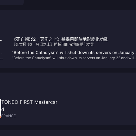
降
《死亡擱淺2：冥灘之上》將採用即時地形變化功能
《死亡擱淺2：冥灘之上》將採用即時地形變化功能
"Before the Cataclysm" will shut down its servers on January
"Before the Cataclysm" will shut down its servers on January 22 and will
22 and will proactively refund remaining players.
proactively refund remaining players.
TONEO FIRST Mastercar
d
FRANCE