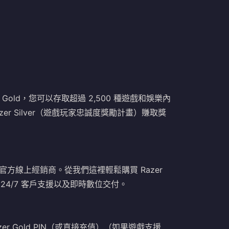
r Gold，您可以存取超過 2,500 種遊戲和娛樂內
r Silver（遊戲玩家忠誠度獎勵計畫）賺取獎
in (CL) 的官方線上經銷商。從我們這裡輕鬆購買 Razer
的 24/7 客戶支援以及即時數位交付。
azer Gold PIN（或直接充值）（如果遊戲支援