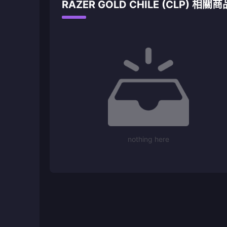
RAZER GOLD CHILE (CLP) 相關商
nothing here