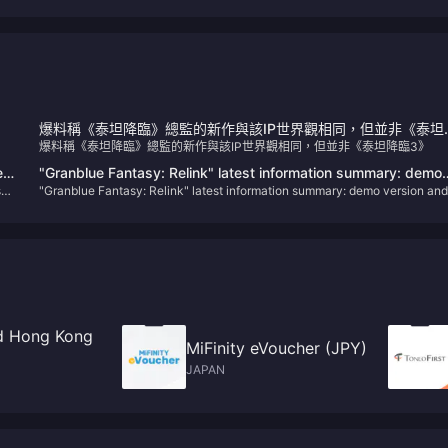
爆料稱《泰坦降臨》總監的新作與該IP世界觀相同，但並非《泰坦
爆料稱《泰坦降臨》總監的新作與該IP世界觀相同，但並非《泰坦降臨3》
臨3》
en
"Granblue Fantasy: Relink" latest information summary: demo
so
"Granblue Fantasy: Relink" latest information summary: demo version and
version and new characters and other information released
new characters and other information released
d Hong Kong
MiFinity eVoucher (JPY)
JAPAN