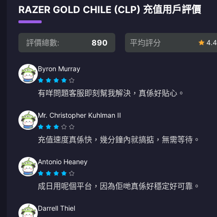
RAZER GOLD CHILE (CLP) 充值用戶評價
評價總數:
890
平均評分
4.4
Byron Murray
有咩問題客服即刻幫我解決，真係好貼心。
Mr. Christopher Kuhlman II
充值速度真係快，幾分鐘內就搞掂，無需等待。
Antonio Heaney
成日用呢個平台，因為佢哋真係好穩定好可靠。
Darrell Thiel