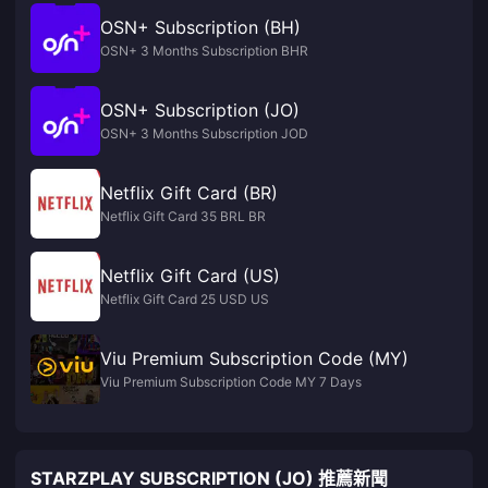
OSN+ Subscription (BH)
OSN+ 3 Months Subscription BHR
OSN+ Subscription (JO)
OSN+ 3 Months Subscription JOD
Netflix Gift Card (BR)
Netflix Gift Card 35 BRL BR
Netflix Gift Card (US)
Netflix Gift Card 25 USD US
Viu Premium Subscription Code (MY)
Viu Premium Subscription Code MY 7 Days
STARZPLAY SUBSCRIPTION (JO) 推薦新聞