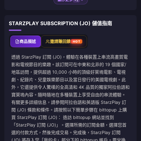
STARZPLAY SUBSCRIPTION (JO) 儲值指南
商品描述
邀請賺回饋
HOT
透過 StarzPlay 訂閱 (JO)，體驗在各種裝置上串流高畫質電
影和電視節目的樂趣。該訂閱可在中東和北非的 19 個國家/
地區訪問，提供超過 10,000 小時的頂級好萊塢電影、電視
劇、紀錄片、兒童娛樂節目以及當日發行的美國電視劇。此
外，它還提供令人驚嘆的全高清和 4K 品質的獨家阿拉伯語和
寶萊塢內容。隨時隨地在多種裝置上享受自由的串流體驗。
有關更多詳細信息，請參閱阿拉伯語和英語版 StarzPlay 訂
閱 (JO) 條款和條件。請按照以下簡單步驟在 bittopup 上購
買 StarzPlay 訂閱 (JO)： 造訪 bittopup 網站並找到
「StarzPlay 訂閱 (JO)」。選擇所需的訂閱金額，選擇您首
選的付款方式，然後完成交易。完成後，StarzPlay 訂閱
(JO) 將存入您「我的卡」部分下的 bittopup 帳戶。要兌換