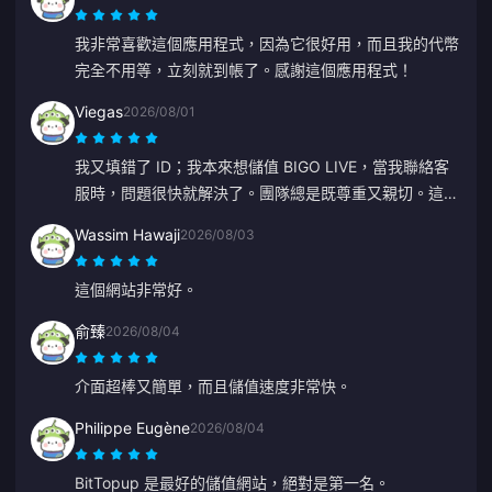
我非常喜歡這個應用程式，因為它很好用，而且我的代幣
完全不用等，立刻就到帳了。感謝這個應用程式！
Viegas
2026/08/01
我又填錯了 ID；我本來想儲值 BIGO LIVE，當我聯絡客
服時，問題很快就解決了。團隊總是既尊重又親切。這次
謝謝 ZY。
Wassim Hawaji
2026/08/03
這個網站非常好。
俞臻
2026/08/04
介面超棒又簡單，而且儲值速度非常快。
Philippe Eugène
2026/08/04
BitTopup 是最好的儲值網站，絕對是第一名。