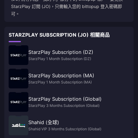
StarzPlay 訂閱 (JO)，只需輸入您的 bittopup 登入密碼即
可。
STARZPLAY SUBSCRIPTION (JO) 相關商品
StarzPlay Subscription (DZ)
StarzPlay 1 Month Subscription (DZ)
StarzPlay Subscription (MA)
StarzPlay 1 Month Subscription (MA)
StarzPlay Subscription (Global)
StarzPlay 3 Months Subscription (Global)
Shahid (全球)
Shahid VIP 3 Months Subscription (Global)