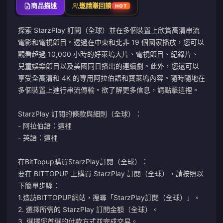
商品描述
邀請賺回饋
HOT
探索 StarzPlay 訂閱（全球）並在多個裝置上欣賞高清串流
電影和電視節目。透過在中東和北非 19 個國家播放，您可以
觀看超過 10,000 小時的好萊塢大片、電視節目、紀錄片、
兒童娛樂節目以及美國同日播出的連續劇。此外，您還可以
享受全高清和 4K 的專用阿拉伯語和寶萊塢內容。隨時隨地在
多個裝置上進行串流傳輸。欲了解更多信息，請點擊
這裡
。
StarzPlay 訂閱的條款與細則（全球）：
- 阿拉伯語：這裡
- 英語：這裡
在BitTopup購買StarzPlay訂閱（全球）：
要在 BITTOPUP 上購買 StarzPlay 訂閱（全球），請按照以
下簡單步驟：
1.造訪BITTOPUP網站，搜尋「StarzPlay訂閱（全球）」。
2. 選擇所需的 StarzPlay 訂閱金額（全球）。
3. 選擇您首選的付款方式並完成交易。