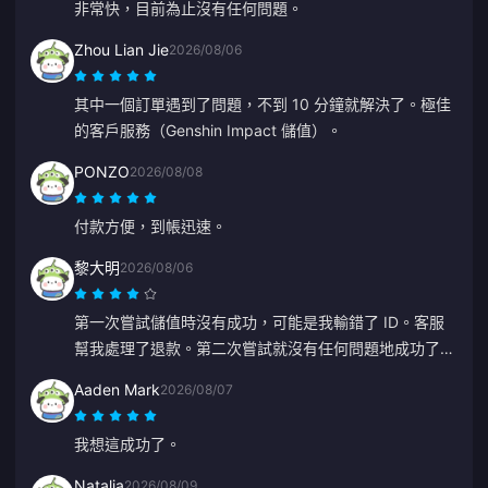
非常快，目前為止沒有任何問題。
Zhou Lian Jie
2026/08/06
其中一個訂單遇到了問題，不到 10 分鐘就解決了。極佳
的客戶服務（Genshin Impact 儲值）。
PONZO
2026/08/08
付款方便，到帳迅速。
黎大明
2026/08/06
第一次嘗試儲值時沒有成功，可能是我輸錯了 ID。客服
幫我處理了退款。第二次嘗試就沒有任何問題地成功了。
我會繼續使用這個網站。
Aaden Mark
2026/08/07
我想這成功了。
Natalia
2026/08/09