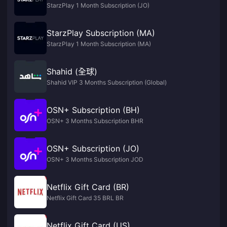
StarzPlay 1 Month Subscription (JO)
StarzPlay Subscription (MA)
StarzPlay 1 Month Subscription (MA)
Shahid (全球)
Shahid VIP 3 Months Subscription (Global)
OSN+ Subscription (BH)
OSN+ 3 Months Subscription BHR
OSN+ Subscription (JO)
OSN+ 3 Months Subscription JOD
Netflix Gift Card (BR)
Netflix Gift Card 35 BRL BR
Netflix Gift Card (US)