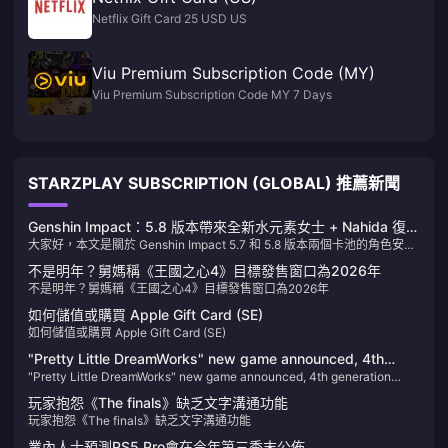
Netflix Gift Card 25 USD US
Viu Premium Subscription Code (MY)
Viu Premium Subscription Code MY 7 Days
STARZPLAY SUBSCRIPTION (GLOBAL) 推薦新聞
Genshin Impact：5.8 版本帶來全新水元素女士 + Nahida 復
大家好，本文是關於 Genshin Impact 5.7 和 5.8 版本兩個卡池的角色安
刻，Sumeru 混合卡池即將登場！Childe 傳說任務第二幕即將
排，快來看看吧！
開放！
不是明年？舅媽稱《王國之心4》目標發售窗口為2026年
不是明年？舅媽稱《王國之心4》目標發售窗口為2026年
如何儲值或購買 Apple Gift Card (SE)
如何儲值或購買 Apple Gift Card (SE)
"Pretty Little DreamWorks" new game announced, 4th
"Pretty Little DreamWorks" new game announced, 4th generation
generation prequel character "Kallen" will be the heroine of
prequel character "Kallen" will be the heroine of the game
the game
玩家抱怨《The finals》缺乏文字溝通功能
玩家抱怨《The finals》缺乏文字溝通功能
業內人士預測PS5 Pro會在今年第三季末公佈