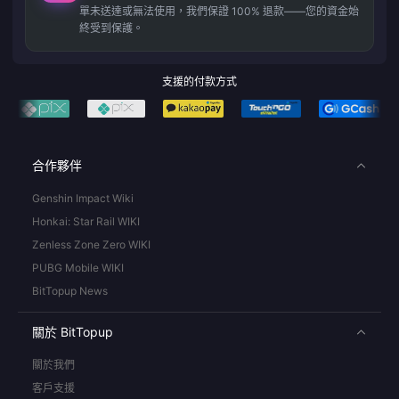
單未送達或無法使用，我們保證 100% 退款——您的資金始
終受到保護。
支援的付款方式
合作夥伴
Genshin Impact Wiki
Honkai: Star Rail WIKI
Zenless Zone Zero WIKI
PUBG Mobile WIKI
BitTopup News
關於 BitTopup
關於我們
客戶支援