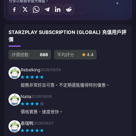
分享以解鎖幸運大轉盤。
STARZPLAY SUBSCRIPTION (GLOBAL) 充值用戶評
價
評價總數:
688
平均評分
4.4
Rebelking
2026/08/09
服務非常好且可靠。不定期還能獲得特別優惠。
Natia
2026/08/06
價格實惠，速度很快。
泰瑞鸭
2026/08/07