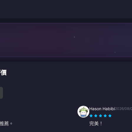
評價
Hason Habibi
2026/08/
推薦。
完美！