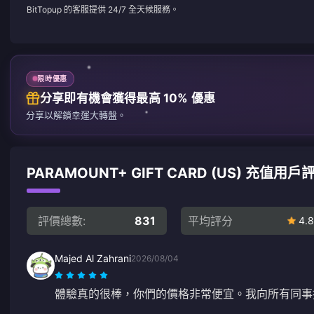
BitTopup 的客服提供 24/7 全天候服務。
限時優惠
分享即有機會獲得最高 10% 優惠
分享以解鎖幸運大轉盤。
PARAMOUNT+ GIFT CARD (US) 充值用戶
評價總數:
831
平均評分
4.8
Majed Al Zahrani
2026/08/04
體驗真的很棒，你們的價格非常便宜。我向所有同事