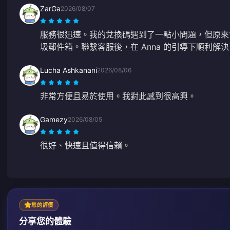
ZarGa
2026/08/07
服務很迅速。我的兌換碼遇到了一點小問題，但原來
圾郵件箱。聯繫客服後，在 Anna 的引導下順利解
Lucha Ashkanani
2026/08/06
非常方便且易於使用。我對此感到很高興。
Gamezy
2026/08/05
很好、快速且值得信賴。
您的評價
分享您的體驗