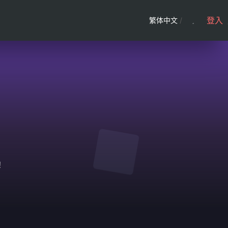
登入
繁体中文
/
！