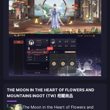
THE MOON IN THE HEART OF FLOWERS AND
MOUNTAINS INGOT (TW) 相關商品
The Moon in the Heart of Flowers and