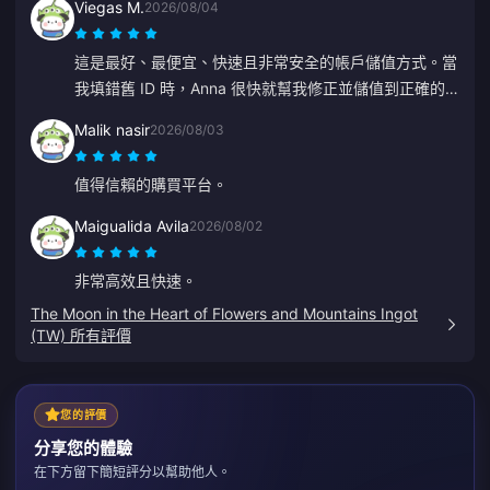
Viegas M.
2026/08/04
這是最好、最便宜、快速且非常安全的帳戶儲值方式。當
我填錯舊 ID 時，Anna 很快就幫我修正並儲值到正確的
帳戶。
Malik nasir
2026/08/03
值得信賴的購買平台。
Maigualida Avila
2026/08/02
非常高效且快速。
The Moon in the Heart of Flowers and Mountains Ingot
(TW) 所有評價
您的評價
分享您的體驗
在下方留下簡短評分以幫助他人。