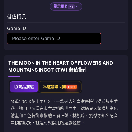
顯示更多
+3
儲值資訊
Game ID
THE MOON IN THE HEART OF FLOWERS AND
MOUNTAINS INGOT (TW) 儲值指南
商品描述
邀請賺回饋
HOT
隆重介紹《花山里月》，一款迷人的皇家書院沉浸式故事手
遊。讓自己沉浸在東方富裕的世界中，透過令人驚嘆的彩色
繪畫和金色裝飾來描繪。俞正聲、林凱玲、劉傑等知名配音
員傾情獻技，打造無與倫比的遊戲體驗。