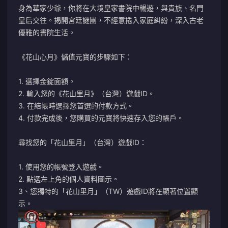
身為華家少爺，你將在大境皇家書院中暢遊，與貴族、名門
皇后交往。揭開宮廷謎團，不經意捲入家庭糾紛，深入古老
優雅的書院生活。
《花山心月》儲值元寶的步驟如下：
1. 選擇金錠面額。
2. 輸入您的《花山里月》（台灣）遊戲ID。
3. 在結帳時選擇您首選的付款方式。
4. 付款完成後，您購買的元寶將快速存入您的帳戶。
尋找您的「花山里月」（台灣）遊戲ID：
1. 使用您的帳號登入遊戲。
2. 點選左上角的個人資料圖示。
3、您獨特的「花山里月」（TW）遊戲ID將在顯著位置顯
示。