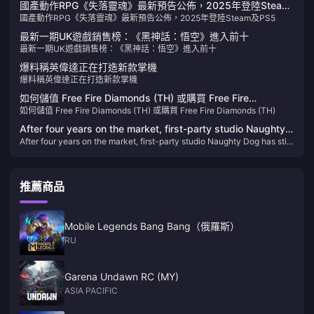
國產動作RPG《失落靈魂》最新預告公佈，2025年登陸Steam
國產動作RPG《失落靈魂》最新預告公佈，2025年登陸Steam及PS5
及PS5
最新一期UK遊戲銷售榜：《黑神話：悟空》進入前十
最新一期UK遊戲銷售榜：《黑神話：悟空》進入前十
爆料稱英偉達正在打造新款掌機
爆料稱英偉達正在打造新款掌機
如何儲值 Free Fire Diamonds (TH) 或購買 Free Fire
如何儲值 Free Fire Diamonds (TH) 或購買 Free Fire Diamonds (TH)
Diamonds (TH)
After four years on the market, first-party studio Naughty
After four years on the market, first-party studio Naughty Dog has still
Dog has still not launched a new game on PS5
not launched a new game on PS5
推薦商品
Mobile Legends Bang Bang（俄羅斯）
RU
Garena Undawn RC (MY)
ASIA PACIFIC