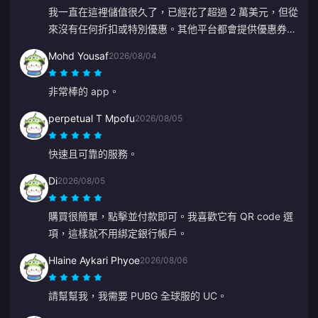
我一直在這裡儲值很久了，已經花了超過 2 萬美元，但從
來沒有任何折扣或特別優惠。其他平台都會提供優惠券或
返現。看不到對忠實客戶的任何獎勵，令人有些失望。
Mohd Yousaf
2026/08/04
非常棒的 app。
perpetual T Mpofu
2026/08/05
快速且可靠的服務。
Di
2026/08/05
購買很簡單，點擊並付款即可。我喜歡它有 QR code 選
項，這樣就不用綁定銀行帳戶。
Hlaine Aykari Phyoe
2026/08/06
請幫幫我，我需要 PUBG 全球服的 UC。