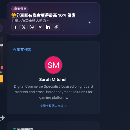
限時優惠
分享即有機會獲得最高 10% 優惠
分享以解鎖幸運大轉盤。
-21%
ngot
20000 Gold Ingot
關於作者
.81
HK$ 2200.06
6
HK$ 2769.63
立即購買
Sarah Mitchell
Digital Commerce Specialist focused on gift card
markets and cross-border payment solutions for
gaming platforms.
查看完整個人資料 →
单步
推薦新聞