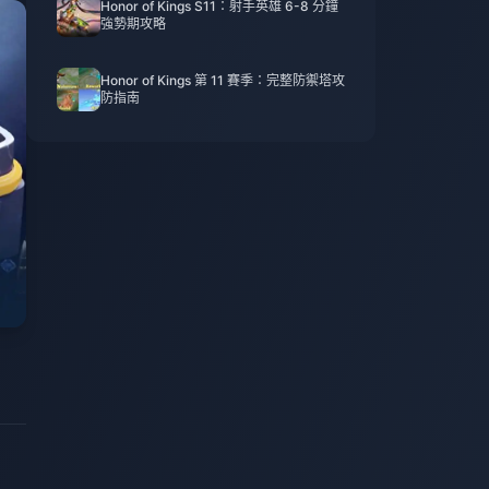
Honor of Kings S11：射手英雄 6-8 分鐘
強勢期攻略
Honor of Kings 第 11 賽季：完整防禦塔攻
防指南