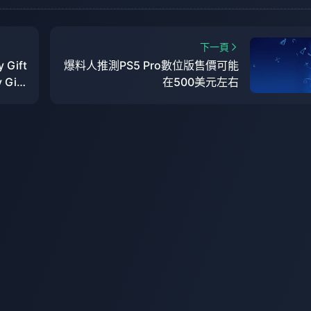
下一頁
Gift
爆料人推測PS5 Pro數位版售價可能
Gift
在500美元左右