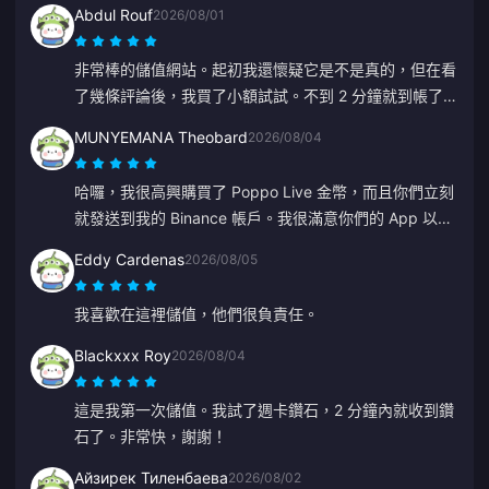
Abdul Rouf
2026/08/01
非常棒的儲值網站。起初我還懷疑它是不是真的，但在看
了幾條評論後，我買了小額試試。不到 2 分鐘就到帳了，
所以我非常滿意。
MUNYEMANA Theobard
2026/08/04
哈囉，我很高興購買了 Poppo Live 金幣，而且你們立刻
就發送到我的 Binance 帳戶。我很滿意你們的 App 以及
它的引導。謝謝，繼續保持！
Eddy Cardenas
2026/08/05
我喜歡在這裡儲值，他們很負責任。
Blackxxx Roy
2026/08/04
這是我第一次儲值。我試了週卡鑽石，2 分鐘內就收到鑽
石了。非常快，謝謝！
Айзирек Тиленбаева
2026/08/02