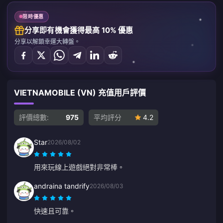
限時優惠
分享即有機會獲得最高 10% 優惠
分享以解鎖幸運大轉盤。
VIETNAMOBILE (VN) 充值用戶評價
評價總數:
975
平均評分
4.2
Star
2026/08/02
用來玩線上遊戲絕對非常棒。
andraina tandrify
2026/08/03
快速且可靠。