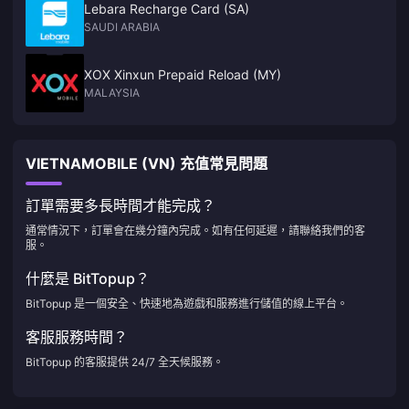
Lebara Recharge Card (SA)
SAUDI ARABIA
XOX Xinxun Prepaid Reload (MY)
MALAYSIA
VIETNAMOBILE (VN) 充值常見問題
訂單需要多長時間才能完成？
通常情況下，訂單會在幾分鐘內完成。如有任何延遲，請聯絡我們的客
服。
什麼是 BitTopup？
BitTopup 是一個安全、快速地為遊戲和服務進行儲值的線上平台。
客服服務時間？
BitTopup 的客服提供 24/7 全天候服務。