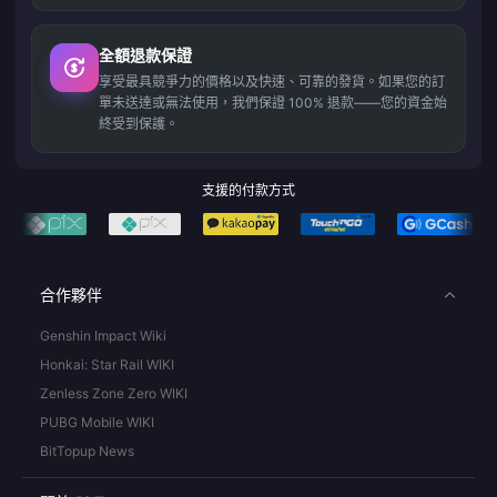
全額退款保證
享受最具競爭力的價格以及快速、可靠的發貨。如果您的訂
單未送達或無法使用，我們保證 100% 退款——您的資金始
終受到保護。
支援的付款方式
合作夥伴
Genshin Impact Wiki
Honkai: Star Rail WIKI
Zenless Zone Zero WIKI
PUBG Mobile WIKI
BitTopup News