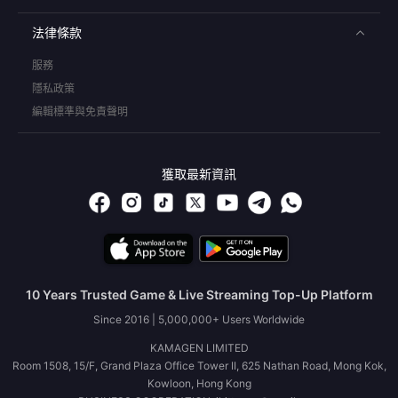
法律條款
服務
隱私政策
編輯標準與免責聲明
獲取最新資訊
10 Years Trusted Game & Live Streaming Top-Up Platform
Since 2016 | 5,000,000+ Users Worldwide
KAMAGEN LIMITED
Room 1508, 15/F, Grand Plaza Office Tower II, 625 Nathan Road, Mong Kok,
Kowloon, Hong Kong