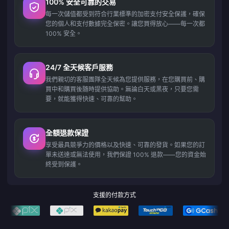
100% 安全可靠的交易
每一次儲值都受到符合行業標準的加密支付安全保護，確保
您的個人和支付數據完全保密。讓您買得放心——每一次都
100% 安全。
24/7 全天候客戶服務
我們親切的客服團隊全天候為您提供服務，在您購買前、購
買中和購買後隨時提供協助。無論白天或黑夜，只要您需
要，就能獲得快速、可靠的幫助。
全額退款保證
享受最具競爭力的價格以及快速、可靠的發貨。如果您的訂
單未送達或無法使用，我們保證 100% 退款——您的資金始
終受到保護。
支援的付款方式