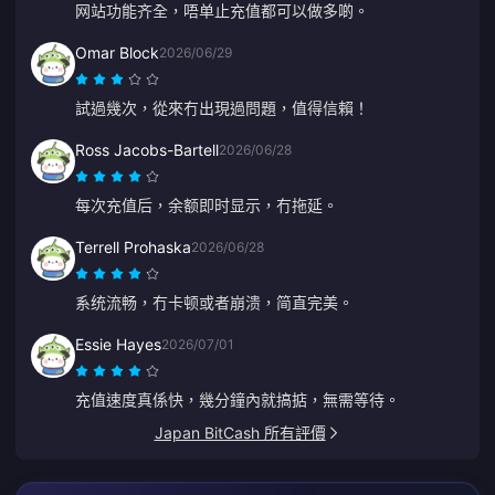
网站功能齐全，唔单止充值都可以做多啲。
Omar Block
2026/06/29
試過幾次，從來冇出現過問題，值得信賴！
Ross Jacobs-Bartell
2026/06/28
每次充值后，余额即时显示，冇拖延。
Terrell Prohaska
2026/06/28
系统流畅，冇卡顿或者崩溃，简直完美。
Essie Hayes
2026/07/01
充值速度真係快，幾分鐘內就搞掂，無需等待。
Japan BitCash 所有評價