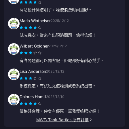
网站设计简洁明了，唔使浪费时间搵野。
Maria Wintheiser
2025/12/12
試咗幾次，從來冇出現過問題，值得信賴！
Wilbert Goldner
2025/12/12
有咩問題都可以問客服，佢哋都好有耐心幫手。
Lisa Anderson
2025/12/12
系统稳定，冇试过充值唔到或者系统出错。
Dolores Hamill
2025/12/10
價格好合理，仲會有優惠，幫我慳咗唔少錢！
MWT: Tank Battles 所有評價