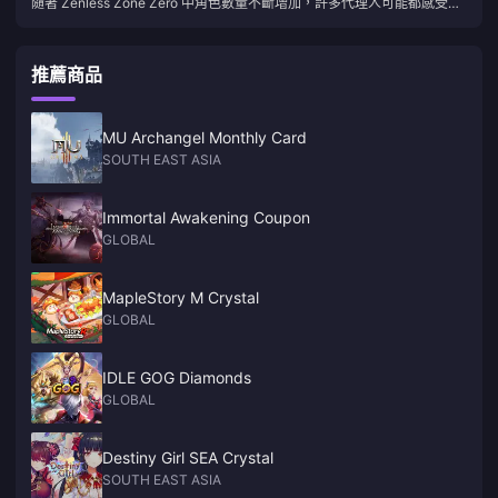
隨著 Zenless Zone Zero 中角色數量不斷增加，許多代理人可能都感受到
他們的膠片儲備變得緊張。今天，我們來看看幾位限定的 S 級角色，他們
在沒有任何命座且未裝備專屬武器的情況下，仍然完全可用——展現出驚
人的價值和實力。
推薦商品
MU Archangel Monthly Card
SOUTH EAST ASIA
Immortal Awakening Coupon
GLOBAL
MapleStory M Crystal
GLOBAL
IDLE GOG Diamonds
GLOBAL
Destiny Girl SEA Crystal
SOUTH EAST ASIA