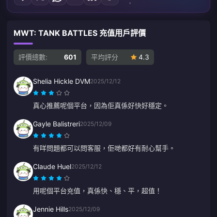
MWT: TANK BATTLES 充值用戶評價
評價總數:
601
平均評分
4.3
Shelia Hickle DVM
2025/12/12
真心推薦呢個平台，因為佢真係好快好穩定。
Gayle Balistreri
2025/12/09
有咩問題都可以問客服，佢哋都好有耐心幫手。
Claude Huel
2025/12/12
用呢個平台充值，真係快、穩、平，超值！
Jennie Hills
2025/12/09