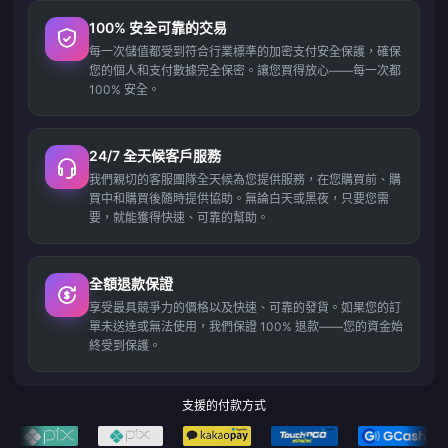
100% 安全可靠的交易
每一次儲值都受到符合行業標準的加密支付安全保護，確保
您的個人和支付數據完全保密。讓您買得放心——每一次都
100% 安全。
24/7 全天候客戶服務
我們親切的客服團隊全天候為您提供服務，在您購買前、購
買中和購買後隨時提供協助。無論白天或黑夜，只要您需
要，就能獲得快速、可靠的幫助。
全額退款保證
享受最具競爭力的價格以及快速、可靠的發貨。如果您的訂
單未送達或無法使用，我們保證 100% 退款——您的資金始
終受到保護。
支援的付款方式