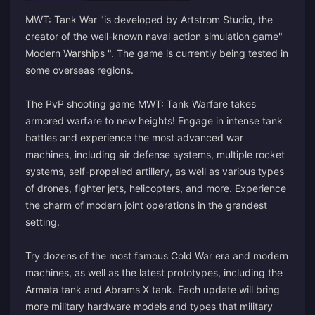
MWT: Tank War "is developed by Artstrom Studio, the
creator of the well-known naval action simulation game"
Modern Warships ". The game is currently being tested in
some overseas regions.
The PvP shooting game MWT: Tank Warfare takes
armored warfare to new heights! Engage in intense tank
battles and experience the most advanced war
machines, including air defense systems, multiple rocket
systems, self-propelled artillery, as well as various types
of drones, fighter jets, helicopters, and more. Experience
the charm of modern joint operations in the grandest
setting.
Try dozens of the most famous Cold War era and modern
machines, as well as the latest prototypes, including the
Armata tank and Abrams X tank. Each update will bring
more military hardware models and types that military