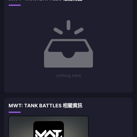
nothing here
MWT: TANK BATTLES 相關資訊