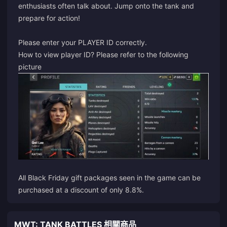
enthusiasts often talk about. Jump onto the tank and
prepare for action!
Please enter your PLAYER ID correctly.
How to view player ID? Please refer to the following
picture
All Black Friday gift packages seen in the game can be
purchased at a discount of only 8.8%.
MWT: TANK BATTLES 相關商品