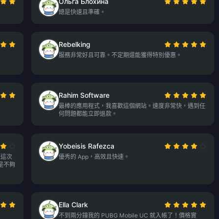
Ольга Блохина
總是快速且準確。
Rebelking
服務非常好且可靠。不定期還能獲得特別優惠。
Rahim Software
最棒的應用程式，我喜歡這個網站。速度非常快，遇到任
何問題都能立即退款。
Yobeisis Rafezca
但這次
優秀的 App，高效且快速。
是不夠
Ella Clark
不到兩分鐘我的 PUBG Mobile UC 就入帳了！價格實