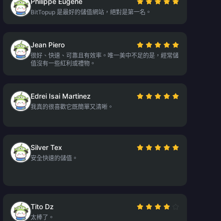
Philippe Eugène
BitTopup 是最好的儲值網站，絕對是第一名。
Jean Piero
很好、快速、可靠且有效率。唯一美中不足的是，經常儲
值沒有一些紅利或禮物。
Edrei Isai Martinez
我真的很喜歡它既簡單又清晰。
Silver Tex
安全快速的儲值。
Tito Dz
太棒了。