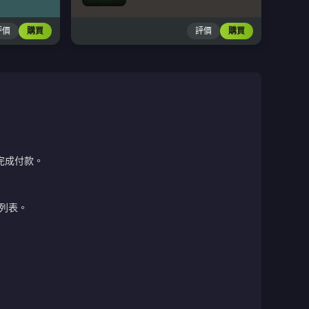
評價
購買
評價
購買
完成付款。
列表。