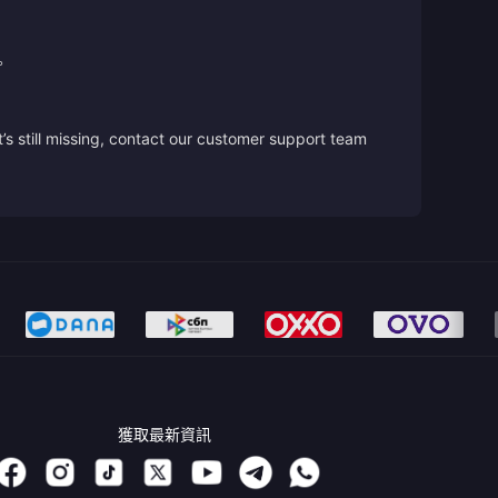
。
’s still missing, contact our customer support team
獲取最新資訊