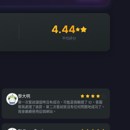
4.44
平均評分
黎大明
第一次嘗試儲值時沒有成功，可能是我輸錯了 ID。客服
幫我處理了退款。第二次嘗試就沒有任何問題地成功了。
我會繼續使用這個網站。