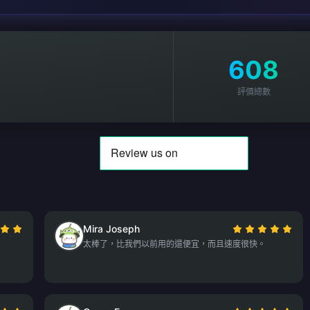
608
評價總數
Mira Joseph
太棒了，比我們以前用的還便宜，而且速度很快。