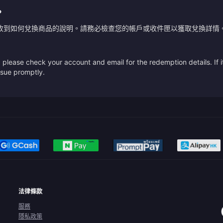
？
收到如何兌換商品的說明。請務必檢查您的帳戶或收件匣以獲取兌換詳情
please check your account and email for the redemption details. If it
issue promptly.
法律條款
服務
隱私政策