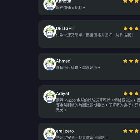
Karlotia
服務快速又便利。
DELIGHT
付款快速又簡單，而且價格非常好。強烈推薦！
Ahmed
儲值速度極快，處理迅速。
Adiyat
購買 Poppo 金幣的體驗還算可以。價格很公道，
等金幣到帳的時間比預期要長。不算壞的選擇，只
完美。
eraj zero
快速又安全，我喜歡這個網站。