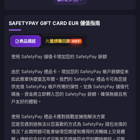
SAFETYPAY GIFT CARD EUR 儲值指南
商品描述
邀請賺回饋
HOT
使用 SafetyPay 儲值卡增加您的 SafetyPay 餘額
由於 SafetyPay 禮品卡，增加您的 SafetyPay 帳戶餘額從未
如此簡單快捷
雷瓦布爾
。我們的 SafetyPay 禮品卡可為您提
供充值 SafetyPay 帳戶所需的彈性。兌換 SafetyPay 儲值代
碼後，資金將立即轉入您的 SafetyPay 餘額，確保無縫且用
戶友好的體驗。
使用 SafetyPay 禮品卡應對挑戰並擁抱解決方案
您是否遇到過無法以您喜歡的方式為 SafetyPay 錢包充值的
情況？此類問題可能會破壞您期望和應得的流暢線上交易體
驗。傳統的支付方式可能並不總是符合您的獨特偏好，可能