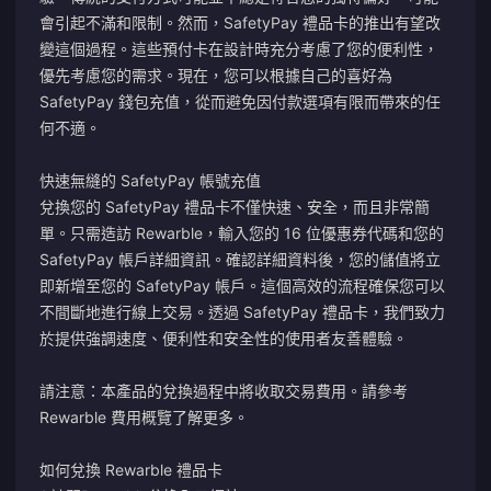
會引起不滿和限制。然而，SafetyPay 禮品卡的推出有望改
變這個過程。這些預付卡在設計時充分考慮了您的便利性，
優先考慮您的需求。現在，您可以根據自己的喜好為
SafetyPay 錢包充值，從而避免因付款選項有限而帶來的任
何不適。
快速無縫的 SafetyPay 帳號充值
兌換您的 SafetyPay 禮品卡不僅快速、安全，而且非常簡
單。只需造訪 Rewarble，輸入您的 16 位優惠券代碼和您的
SafetyPay 帳戶詳細資訊。確認詳細資料後，您的儲值將立
即新增至您的 SafetyPay 帳戶。這個高效的流程確保您可以
不間斷地進行線上交易。透過 SafetyPay 禮品卡，我們致力
於提供強調速度、便利性和安全性的使用者友善體驗。
請注意：本產品的兌換過程中將收取交易費用。請參考
Rewarble 費用概覽
了解更多。
如何兌換 Rewarble 禮品卡