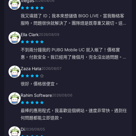
Viegas
2026/08/06
我又填錯了 ID；我本來想儲值 BIGO LIVE，當我聯絡客
服時，問題很快就解決了。團隊總是既尊重又親切。這次
謝謝 ZY。
Ella Clark
2026/08/09
不到兩分鐘我的 PUBG Mobile UC 就入帳了！價格實
惠，付款安全。我已經用了幾個月，完全沒出過問題。強
烈推薦。
Zaza Hata
2026/08/07
很好，價格很便宜。
Rahim Software
2026/08/06
最棒的應用程式，我喜歡這個網站。速度非常快，遇到任
何問題都能立即退款。
Di
2026/08/05