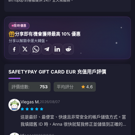
BitTopup 的客服提供 24/7 全天候服務。
限時優惠
分享即有機會獲得最高 10% 優惠
分享以解鎖幸運大轉盤。
SAFETYPAY GIFT CARD EUR 充值用戶評價
評價總數:
753
平均評分
4.6
Viegas M.
2026/08/07
這是最好、最便宜、快速且非常安全的帳戶儲值方式。當
我填錯舊 ID 時，Anna 很快就幫我修正並儲值到正確的
帳戶。