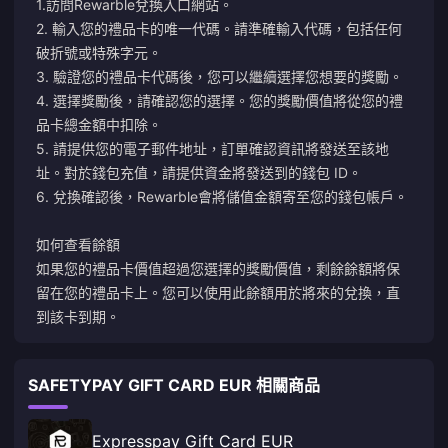
1.訪問Rewarble兌換
入口網站
。
2. 輸入您的禮品卡的唯一代碼。請準確輸入代碼，包括任何
破折號或特殊字元。
3. 驗證您的禮品卡代碼後，您可以繼續選擇您想要的獎勵。
4. 選擇獎勵後，請確認您的選擇。您的獎勵價值將從您的禮
品卡總金額中扣除。
5. 請提供您的電子郵件地址，訂單確認資訊將發送至該地
址。對於錢包充值，請提供資金將發送到的錢包 ID。
6. 兌換確認後，Rewarble會將儲值金額寄至您的錢包帳戶。
如何查看餘額
如果您的禮品卡價值超過您選擇的獎勵價值，剩餘餘額將保
留在您的禮品卡上。您可以使用此餘額用於將來的兌換，直
到該卡到期。
SAFETYPAY GIFT CARD EUR 相關商品
Expresspay Gift Card EUR