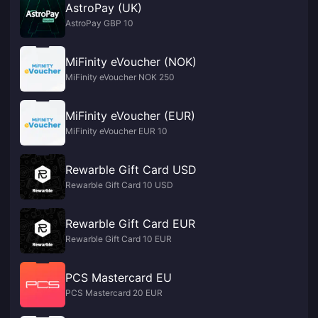
AstroPay (UK)
AstroPay GBP 10
MiFinity eVoucher (NOK)
MiFinity eVoucher NOK 250
MiFinity eVoucher (EUR)
MiFinity eVoucher EUR 10
Rewarble Gift Card USD
Rewarble Gift Card 10 USD
Rewarble Gift Card EUR
Rewarble Gift Card 10 EUR
PCS Mastercard EU
PCS Mastercard 20 EUR