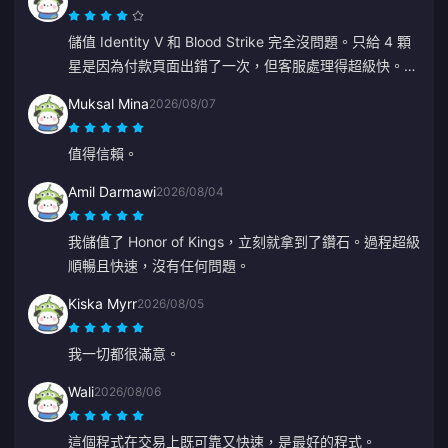
儲值 Identity V 和 Blood Strike 完全沒問題。只給 4 顆
星是因為付款頁面出錯了一次，但客服處理得超級快。價
格很劃算，遊戲選擇也很多！
Muksal Mina
2026/08/07
值得信賴。
Amil Darmawi
2026/08/04
我儲值了 Honor of Kings，立刻就拿到了鑽石。過程超級
順暢且快速，沒有任何問題。
Kiska Myrr
2026/08/05
我一切都很滿意。
Wali
2026/08/06
這個程式在交易上既可靠又快速，是最好的程式。