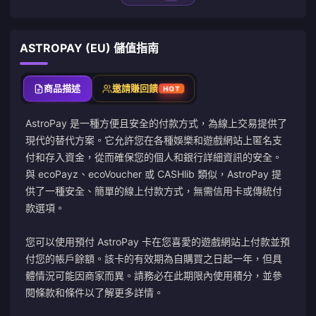
ASTROPAY (EU) 儲值指南
商品描述
邀請賺回饋
HOT
AstroPay 是一種方便且安全的付款方式，為線上交易提供了
現代的替代方案。它允許您在各種娛樂和遊戲網站上匿名支
付和存入資金，從而確保您的個人和銀行詳細資訊的安全。
與 ecoPayz、ecoVoucher 或 CASHlib 類似，AstroPay 提
供了一種安全、簡單的線上付款方式，無需信用卡或傳統付
款選項。
您可以使用預付 AstroPay 卡在您喜愛的遊戲網站上付款並預
付您的帳戶餘額。該卡的有效期為自購買之日起一年，但具
體情況可能因商家而異。請務必在此期限內使用積分，並參
閱條款和條件以了解更多詳情。