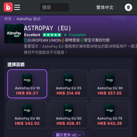
搜尋
繁体中文
/
首頁
/
AstroPay (EU)
ASTROPAY (EU)
Excellent
Trustpilot
EUROPEAN UNION
即時發貨
安全可靠的付款
重要提示：AstroPay EU 僅適用於擁有歐洲地址的歐洲地區用戶。
買均不可退款且不可退貨。
選擇面額
AstroPay EU 10
AstroPay EU 25
AstroPay EU 30
HK$ 86.37
HK$ 214.68
HK$ 257.35
AstroPay EU 40
AstroPay EU 50
AstroPay EU 75
HK$ 342.92
HK$ 428.41
HK$ 642.29
顯示更多
+1