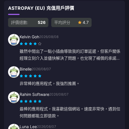
ASTROPAY (EU) 充值用戶評價
評價總數:
526
平均評分
4.7
Kelvin Goh
2026/08/08
雖然中間出了一點小插曲導致我的訂單延遲，但客戶關係
經理立刻介入並儘快解決了問題，也兌現了補償的承諾。
結果令人滿意，非常感謝你們的努力。謝謝！
Binelle
2026/08/07
非常棒的應用程式，我強烈推薦。
Rahim Software
2026/08/07
最棒的應用程式，我喜歡這個網站。速度非常快，遇到任
何問題都能立即退款。
Luna Lee
2026/08/07