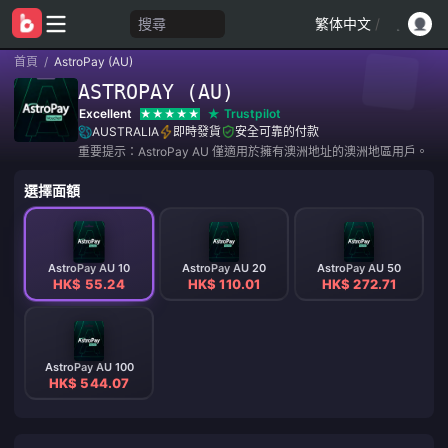
搜尋
繁体中文
/
首頁
/
AstroPay (AU)
ASTROPAY (AU)
Excellent
Trustpilot
AUSTRALIA
即時發貨
安全可靠的付款
重要提示：AstroPay AU 僅適用於擁有澳洲地址的澳洲地區用戶。
選擇面額
AstroPay AU 10
AstroPay AU 20
AstroPay AU 50
HK$ 55.24
HK$ 110.01
HK$ 272.71
AstroPay AU 100
HK$ 544.07