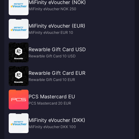
MiFinity eVoucher (NOK)
MiFinity eVoucher NOK 250
MiFinity eVoucher (EUR)
MiFinity eVoucher EUR 10
Rewarble Gift Card USD
Rewarble Gift Card 10 USD
Rewarble Gift Card EUR
Rewarble Gift Card 10 EUR
PCS Mastercard EU
PCS Mastercard 20 EUR
MiFinity eVoucher (DKK)
MiFinity eVoucher DKK 100