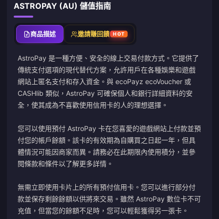
ASTROPAY (AU) 儲值指南
商品描述
邀請賺回饋
HOT
AstroPay 是一種方便、安全的線上交易付款方式。它提供了
傳統支付選項的現代替代方案，允許用戶在各種娛樂和遊戲
網站上匿名支付和存入資金。與 ecoPayz ecoVoucher 或
CASHlib 類似，AstroPay 可確保個人和銀行詳細資料的安
全，使其成為不喜歡使用信用卡的人的理想選擇。
您可以使用預付 AstroPay 卡在您喜愛的遊戲網站上付款並預
付您的帳戶餘額。該卡的有效期為自購買之日起一年，但具
體情況可能因商家而異。請務必在此期限內使用積分，並參
閱條款和條件以了解更多詳情。
無需立即使用卡片上的所有預付信用卡。您可以進行部分付
款並保存剩餘餘額以供將來交易。雖然 AstroPay 數位卡不可
充值，但當您的餘額不足時，您可以輕鬆獲得另一張卡。